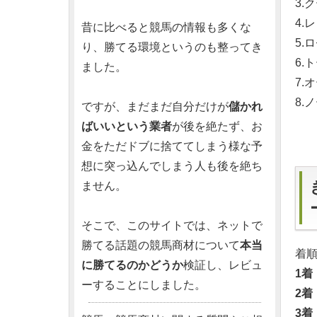
3.
4.
昔に比べると競馬の情報も多くな
5.
り、勝てる環境というのも整ってき
6.
ました。
7.
8.
ですが、まだまだ自分だけが
儲かれ
ばいいという業者
が後を絶たず、お
金をただドブに捨ててしまう様な予
想に突っ込んでしまう人も後を絶ち
ません。
そこで、このサイトでは、ネットで
勝てる話題の競馬商材について
本当
着
に勝てるのかどうか
検証し、レビュ
1着
ーすることにしました。
2着
3着