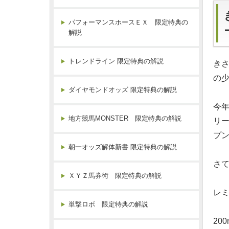
パフォーマンスホースＥＸ 限定特典の
解説
トレンドライン 限定特典の解説
きさ
の
ダイヤモンドオッズ 限定特典の解説
今
地方競馬MONSTER 限定特典の解説
リ
プ
朝一オッズ解体新書 限定特典の解説
さ
ＸＹＺ馬券術 限定特典の解説
レ
単撃ロボ 限定特典の解説
20