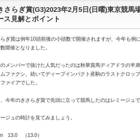
きさらぎ賞(G3)2023年2月5日(日曜)東京競馬
ース見解とポイント
らぎ賞は例年10頭前後の小頭数で開催されますが、今年も例に
少数開催となりました。
年のメンバーで抜けた人気だったのは秋華賞馬ディアドラの半
ームファクシ、続いてディープインパクト産駒のラストクロッ
ンファイアでした。
て、今年のきさらぎ賞で先頭に立って競馬したのはレミージュ
ミージュの時計を見てみましょう。
0m 13.0 （13.0）