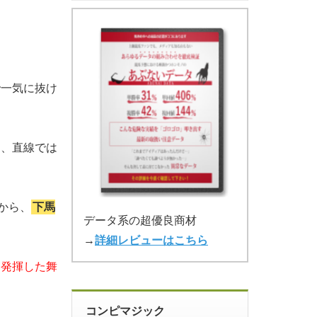
で一気に抜け
し、直線では
から、
下馬
データ系の超優良商材
→
詳細レビューはこちら
く発揮した舞
コンピマジック