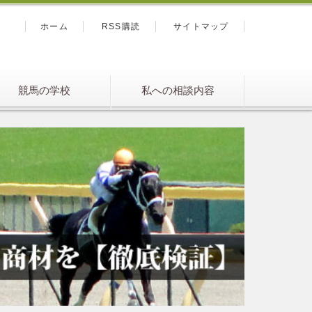
ホーム
RSS購読
サイトマップ
競馬の学校
私への相談内容