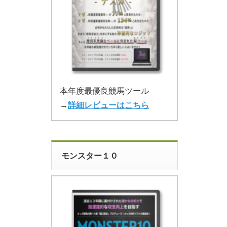
本年度最優良競馬ツール
→
詳細レビューはこちら
モンスター１０