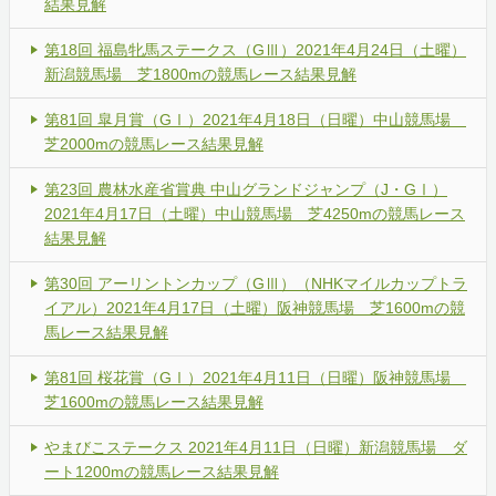
結果見解
第18回 福島牝馬ステークス（GⅢ）2021年4月24日（土曜）
新潟競馬場 芝1800mの競馬レース結果見解
第81回 皐月賞（GⅠ）2021年4月18日（日曜）中山競馬場
芝2000mの競馬レース結果見解
第23回 農林水産省賞典 中山グランドジャンプ（J・GⅠ）
2021年4月17日（土曜）中山競馬場 芝4250mの競馬レース
結果見解
第30回 アーリントンカップ（GⅢ）（NHKマイルカップトラ
イアル）2021年4月17日（土曜）阪神競馬場 芝1600mの競
馬レース結果見解
第81回 桜花賞（GⅠ）2021年4月11日（日曜）阪神競馬場
芝1600mの競馬レース結果見解
やまびこステークス 2021年4月11日（日曜）新潟競馬場 ダ
ート1200mの競馬レース結果見解