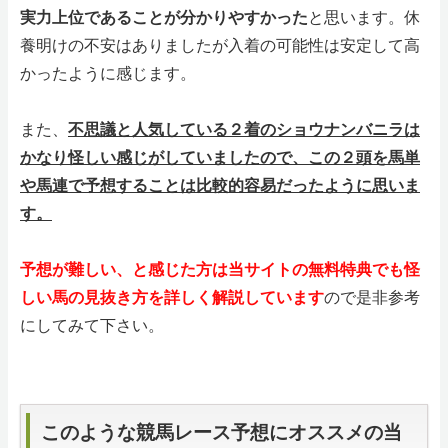
実力上位であることが分かりやすかった
と思います。休
養明けの不安はありましたが入着の可能性は安定して高
かったように感じます。
また、
不思議と人気している２着のショウナンバニラは
かなり怪しい感じがしていましたので、この２頭を馬単
や馬連で予想することは比較的容易だったように思いま
す。
予想が難しい、と感じた方は当サイトの無料特典でも怪
しい馬の見抜き方を詳しく解説しています
ので是非参考
にしてみて下さい。
このような競馬レース予想にオススメの当