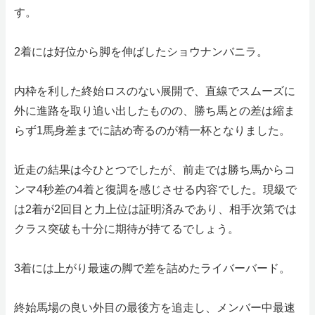
す。
2着には好位から脚を伸ばしたショウナンバニラ。
内枠を利した終始ロスのない展開で、直線でスムーズに
外に進路を取り追い出したものの、勝ち馬との差は縮ま
らず1馬身差までに詰め寄るのが精一杯となりました。
近走の結果は今ひとつでしたが、前走では勝ち馬からコ
ンマ4秒差の4着と復調を感じさせる内容でした。現級で
は2着が2回目と力上位は証明済みであり、相手次第では
クラス突破も十分に期待が持てるでしょう。
3着には上がり最速の脚で差を詰めたライバーバード。
終始馬場の良い外目の最後方を追走し、メンバー中最速