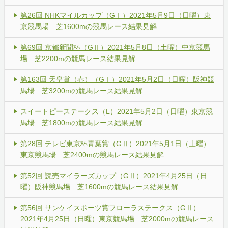
第26回 NHKマイルカップ（GⅠ）2021年5月9日（日曜）東
京競馬場 芝1600mの競馬レース結果見解
第69回 京都新聞杯（GⅡ）2021年5月8日（土曜）中京競馬
場 芝2200mの競馬レース結果見解
第163回 天皇賞（春）（GⅠ）2021年5月2日（日曜）阪神競
馬場 芝3200mの競馬レース結果見解
スイートピーステークス（L）2021年5月2日（日曜）東京競
馬場 芝1800mの競馬レース結果見解
第28回 テレビ東京杯青葉賞（GⅡ）2021年5月1日（土曜）
東京競馬場 芝2400mの競馬レース結果見解
第52回 読売マイラーズカップ（GⅡ）2021年4月25日（日
曜）阪神競馬場 芝1600mの競馬レース結果見解
第56回 サンケイスポーツ賞フローラステークス（GⅡ）
2021年4月25日（日曜）東京競馬場 芝2000mの競馬レース