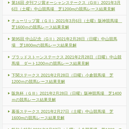
第16回 夕刊フジ賞オーシャンステークス（GⅢ）2021年3月
6日（土曜）中山競馬場 芝1200mの競馬レース結果見解
チューリップ賞（ＧⅡ）2021年3月6日（土曜）阪神競馬場
芝1600ｍの競馬レース結果見解
第95回 中山記念（GⅡ）2021年2月28日（日曜）中山競馬
場 芝1800mの競馬レース結果見解
ブラッドストーンステークス 2021年2月28日（日曜）中山競
馬場 ダート1200ｍの競馬レース結果見解
下関ステークス 2021年2月28日（日曜）小倉競馬場 芝
1200ｍの競馬レース結果見解
阪急杯（ＧⅢ）2021年2月28日（日曜）阪神競馬場 芝1400
ｍの競馬レース結果見解
幕張ステークス 2021年2月27日（土曜）中山競馬場 芝
1600mの競馬レース結果見解