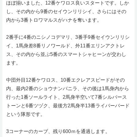
ほぼ揃いました、12番ケワロス良いスタートです。しか
し、その内から9番のセイウンリリシイ、さらにはその
内から3番トロワマルスがハナを奪います。
2番手に4番のニシノコデマリ、3番手9番セイウンリリシ
イ、1馬身差8番リノワールド、外11番エリンアクトレ
ス、その内から並ぶ5番のスマートシャヒーンが交わし
ます。
中団外目12番ケワロス、10番エクレアスピードがその
内、最内2番のショウナンバニラ、その後は1馬身内から
行った1番ソールライト、2馬身半空いて7番シルバース
トーンと6番ツヅク、最後方2馬身半13番ライバーバード
という隊形です。
3コーナーのカーブ、残り600ｍを通過します。