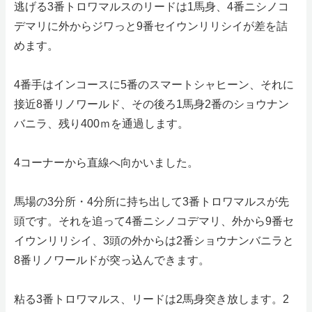
逃げる3番トロワマルスのリードは1馬身、4番ニシノコ
デマリに外からジワっと9番セイウンリリシイが差を詰
めます。
4番手はインコースに5番のスマートシャヒーン、それに
接近8番リノワールド、その後ろ1馬身2番のショウナン
バニラ、残り400ｍを通過します。
4コーナーから直線へ向かいました。
馬場の3分所・4分所に持ち出して3番トロワマルスが先
頭です。それを追って4番ニシノコデマリ、外から9番セ
イウンリリシイ、3頭の外からは2番ショウナンバニラと
8番リノワールドが突っ込んできます。
粘る3番トロワマルス、リードは2馬身突き放します。2