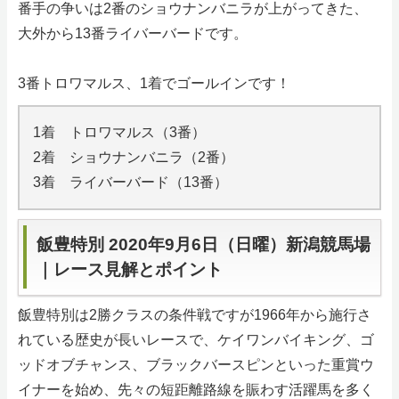
番手の争いは2番のショウナンバニラが上がってきた、
大外から13番ライバーバードです。
3番トロワマルス、1着でゴールインです！
1着 トロワマルス（3番）
2着 ショウナンバニラ（2番）
3着 ライバーバード（13番）
飯豊特別 2020年9月6日（日曜）新潟競馬場
｜レース見解とポイント
飯豊特別は2勝クラスの条件戦ですが1966年から施行さ
れている歴史が長いレースで、ケイワンバイキング、ゴ
ッドオブチャンス、ブラックバースピンといった重賞ウ
イナーを始め、先々の短距離路線を賑わす活躍馬を多く