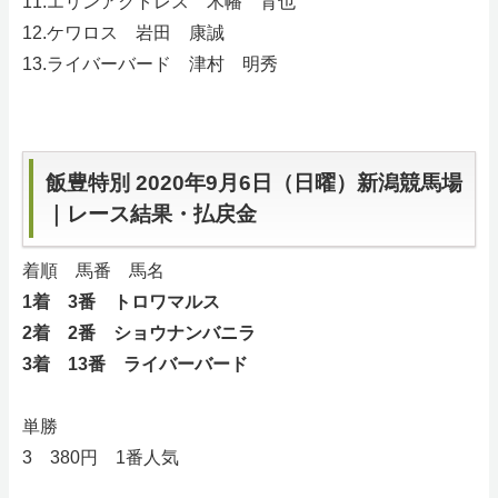
11.エリンアクトレス 木幡 育也
12.ケワロス 岩田 康誠
13.ライバーバード 津村 明秀
飯豊特別 2020年9月6日（日曜）新潟競馬場
｜レース結果・払戻金
着順 馬番 馬名
1着 3番 トロワマルス
2着 2番 ショウナンバニラ
3着 13番 ライバーバード
単勝
3 380円 1番人気