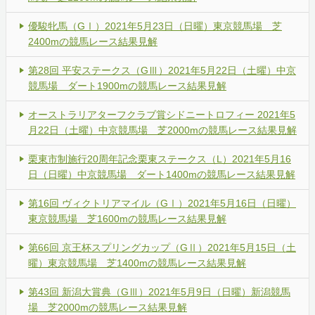
優駿牝馬（GⅠ）2021年5月23日（日曜）東京競馬場 芝
2400mの競馬レース結果見解
第28回 平安ステークス（GⅢ）2021年5月22日（土曜）中京
競馬場 ダート1900mの競馬レース結果見解
オーストラリアターフクラブ賞シドニートロフィー 2021年5
月22日（土曜）中京競馬場 芝2000mの競馬レース結果見解
栗東市制施行20周年記念栗東ステークス（L）2021年5月16
日（日曜）中京競馬場 ダート1400mの競馬レース結果見解
第16回 ヴィクトリアマイル（GⅠ）2021年5月16日（日曜）
東京競馬場 芝1600mの競馬レース結果見解
第66回 京王杯スプリングカップ（GⅡ）2021年5月15日（土
曜）東京競馬場 芝1400mの競馬レース結果見解
第43回 新潟大賞典（GⅢ）2021年5月9日（日曜）新潟競馬
場 芝2000mの競馬レース結果見解