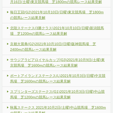
月16日(土曜)東京競馬場 芝1800mの競馬レース結果見解
毎日王冠(G2)2021年10月10日(日曜)東京競馬場 芝1800m
の競馬レース結果見解
北陸ステークス(3勝クラス)2021年10月10日(日曜)新潟競馬
場 芝1200mの競馬レース結果見解
京都大賞典(G2)2021年10月10日(日曜)阪神競馬場 芝
2400mの競馬レース結果見解
サウジアラビアロイヤルカップ(G3)2021年10月9日(土曜)東
京競馬場 芝1600mの競馬レース結果見解
ポートアイランドステークス(L)2021年10月3日(日曜)中京競
馬場 芝1600mの競馬レース結果見解
スプリンターズステークス(G1)2021年10月3日(日曜)中山競
馬場 芝1200mの競馬レース結果見解
秋風ステークス 2021年10月2日(土曜)中山競馬場 芝1600m
の競馬レース結果見解