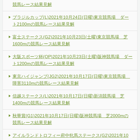
競馬レース結果見解
ブラジルカップ(L)2021年10月24日(日曜)東京競馬場 ダー
ト2100mの競馬レース結果見解
富士ステークス(G2)2021年10月23日(土曜)東京競馬場 芝
1600mの競馬レース結果見解
大阪スポーツ杯(OP)2021年10月23日(土曜)阪神競馬場 ダー
ト1200mの競馬レース結果見解
東京ハイジャンプ(JG2)2021年10月17日(日曜)東京競馬場
障害3110mの競馬レース結果見解
信越ステークス(L)2021年10月17日(日曜)新潟競馬場 芝
1400mの競馬レース結果見解
秋華賞(G1)2021年10月17日(日曜)阪神競馬場 芝2000mの
競馬レース結果見解
アイルランドトロフィー府中牝馬ステークス(G2)2021年10