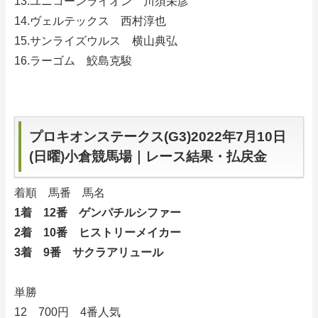
13.ユニコーンライオン 川須栄彦
14.ヴェルテックス 西村淳也
15.サンライズウルス 横山典弘
16.ラーゴム 鮫島克駿
プロキオンステークス(G3)2022年7月10日
(日曜)小倉競馬場｜レース結果・払戻金
着順 馬番 馬名
1着 12番 ゲンパチルシファー
2着 10番 ヒストリーメイカー
3着 9番 サクラアリュール
単勝
12 700円 4番人気