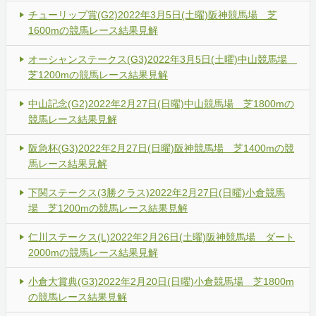
チューリップ賞(G2)2022年3月5日(土曜)阪神競馬場 芝
1600mの競馬レース結果見解
オーシャンステークス(G3)2022年3月5日(土曜)中山競馬場
芝1200mの競馬レース結果見解
中山記念(G2)2022年2月27日(日曜)中山競馬場 芝1800mの
競馬レース結果見解
阪急杯(G3)2022年2月27日(日曜)阪神競馬場 芝1400mの競
馬レース結果見解
下関ステークス(3勝クラス)2022年2月27日(日曜)小倉競馬
場 芝1200mの競馬レース結果見解
仁川ステークス(L)2022年2月26日(土曜)阪神競馬場 ダート
2000mの競馬レース結果見解
小倉大賞典(G3)2022年2月20日(日曜)小倉競馬場 芝1800m
の競馬レース結果見解