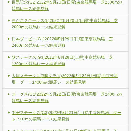
目黒記念(G2)2022年5月29日(日曜)東京競馬場 芝2500mの
競馬レース結果見解
白百合ステークス(L)2022年5月29日(日曜)中京競馬場 芝
2000mの競馬レース結果見解
日本ダービー(G1)2022年5月29日(日曜)東京競馬場 芝
2400mの競馬レース結果見解
葵ステークス(G3)2022年5月28日(土曜)中京競馬場 芝
1200mの競馬レース結果見解
大垣ステークス(3勝クラス)2022年5月22日(日曜)中京競馬
場 ダート1400mの競馬レース結果見解
オークス(G1)2022年5月22日(日曜)東京競馬場 芝2400mの
競馬レース結果見解
平安ステークス(G3)2022年5月21日(土曜)中京競馬場 ダー
ト1900mの競馬レース結果見解
メイステークス(OP)2022年5月21日(土曜)東京競馬場 芝