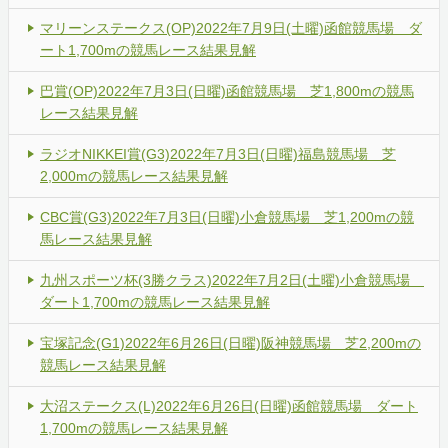
マリーンステークス(OP)2022年7月9日(土曜)函館競馬場 ダ
ート1,700mの競馬レース結果見解
巴賞(OP)2022年7月3日(日曜)函館競馬場 芝1,800mの競馬
レース結果見解
ラジオNIKKEI賞(G3)2022年7月3日(日曜)福島競馬場 芝
2,000mの競馬レース結果見解
CBC賞(G3)2022年7月3日(日曜)小倉競馬場 芝1,200mの競
馬レース結果見解
九州スポーツ杯(3勝クラス)2022年7月2日(土曜)小倉競馬場
ダート1,700mの競馬レース結果見解
宝塚記念(G1)2022年6月26日(日曜)阪神競馬場 芝2,200mの
競馬レース結果見解
大沼ステークス(L)2022年6月26日(日曜)函館競馬場 ダート
1,700mの競馬レース結果見解