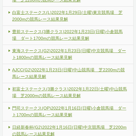
白富士ステークス(L)2022年1月29日(土曜)東京競馬場 芝
2000mの競馬レース結果見解
豊前ステークス(3勝クラス)2022年1月23日(日曜)小倉競馬
場 ダート1700mの競馬レース結果見解
東海ステークス(G2)2022年1月23日(日曜)中京競馬場 ダー
ト1800mの競馬レース結果見解
AJCC(G2)2022年1月23日(日曜)中山競馬場 芝2200mの競
馬レース結果見解
初富士ステークス(3勝クラス)2022年1月22日(土曜)中山競馬
場 芝2000mの競馬レース結果見解
門司ステークス(OP)2022年1月16日(日曜)小倉競馬場 ダー
ト1700mの競馬レース結果見解
日経新春杯(G2)2022年1月16日(日曜)中京競馬場 芝2200m
の競馬レース結果見解