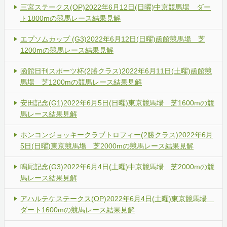
三宮ステークス(OP)2022年6月12日(日曜)中京競馬場 ダー
ト1800mの競馬レース結果見解
エプソムカップ (G3)2022年6月12日(日曜)函館競馬場 芝
1200mの競馬レース結果見解
函館日刊スポーツ杯(2勝クラス)2022年6月11日(土曜)函館競
馬場 芝1200mの競馬レース結果見解
安田記念(G1)2022年6月5日(日曜)東京競馬場 芝1600mの競
馬レース結果見解
ホンコンジョッキークラブトロフィー(2勝クラス)2022年6月
5日(日曜)東京競馬場 芝2000mの競馬レース結果見解
鳴尾記念(G3)2022年6月4日(土曜)中京競馬場 芝2000mの競
馬レース結果見解
アハルテケステークス(OP)2022年6月4日(土曜)東京競馬場
ダート1600mの競馬レース結果見解