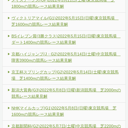
1800mの競馬レース結果見解
ヴィクトリアマイル(G1)2022年5月15日(日曜)東京競馬場
芝1600mの競馬レース結果見解
BSイレブン賞(3勝クラス)2022年5月15日(日曜)東京競馬場
ダート1400mの競馬レース結果見解
京都ハイジャンプ(J・G2)2022年5月14日(土曜)中京競馬場
障害3900mの競馬レース結果見解
京王杯スプリングカップ(G2)2022年5月14日(土曜)東京競馬
場 芝1400mの競馬レース結果見解
新潟大賞典(G3)2022年5月8日(日曜)新潟競馬場 芝2000mの
競馬レース結果見解
NHKマイルカップ(G1)2022年5月8日(日曜)東京競馬場 芝
1600mの競馬レース結果見解
京都新聞杯(G2)2022年5月7日(土曜)中京競馬場 芝2200mの