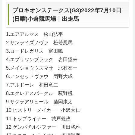
プロキオンステークス(G3)2022年7月10日
サイトマップ
(日曜)小倉競馬場｜出走馬
1.エアアルマス 松山弘平
2.サンライズノヴァ 松若風馬
3.ロードレガリス 富田暁
4.エブリワンブラック 岩田望来
5.メイショウウズマサ 北村友一
6.アンセッドヴァウ 団野大成
7.アルドーレ 和田竜二
8.エクレアスパークル 荻野極
9.サクラアリュール 藤岡康太
10.ヒストリーメイカー 小沢大仁
11.トップウイナー 城戸義政
12.ゲンパチルシファー 川田将雅