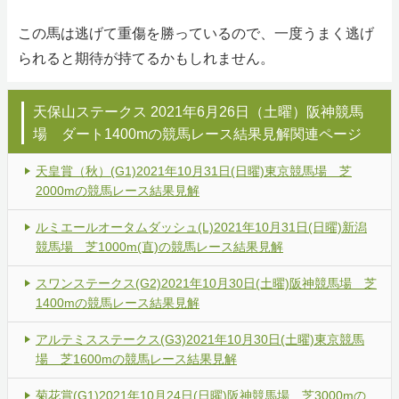
この馬は逃げて重傷を勝っているので、一度うまく逃げ
られると期待が持てるかもしれません。
天保山ステークス 2021年6月26日（土曜）阪神競馬
場 ダート1400mの競馬レース結果見解関連ページ
天皇賞（秋）(G1)2021年10月31日(日曜)東京競馬場 芝
2000mの競馬レース結果見解
ルミエールオータムダッシュ(L)2021年10月31日(日曜)新潟
競馬場 芝1000m(直)の競馬レース結果見解
スワンステークス(G2)2021年10月30日(土曜)阪神競馬場 芝
1400mの競馬レース結果見解
アルテミスステークス(G3)2021年10月30日(土曜)東京競馬
場 芝1600mの競馬レース結果見解
菊花賞(G1)2021年10月24日(日曜)阪神競馬場 芝3000mの