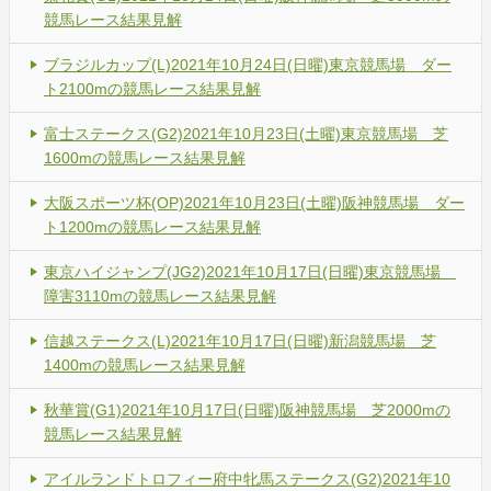
競馬レース結果見解
ブラジルカップ(L)2021年10月24日(日曜)東京競馬場 ダー
ト2100mの競馬レース結果見解
富士ステークス(G2)2021年10月23日(土曜)東京競馬場 芝
1600mの競馬レース結果見解
大阪スポーツ杯(OP)2021年10月23日(土曜)阪神競馬場 ダー
ト1200mの競馬レース結果見解
東京ハイジャンプ(JG2)2021年10月17日(日曜)東京競馬場
障害3110mの競馬レース結果見解
信越ステークス(L)2021年10月17日(日曜)新潟競馬場 芝
1400mの競馬レース結果見解
秋華賞(G1)2021年10月17日(日曜)阪神競馬場 芝2000mの
競馬レース結果見解
アイルランドトロフィー府中牝馬ステークス(G2)2021年10