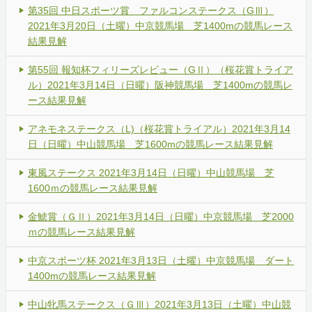
第35回 中日スポーツ賞 ファルコンステークス（GⅢ）
2021年3月20日（土曜）中京競馬場 芝1400mの競馬レース
結果見解
第55回 報知杯フィリーズレビュー（GⅡ）（桜花賞トライア
ル）2021年3月14日（日曜）阪神競馬場 芝1400mの競馬レ
ース結果見解
アネモネステークス（L)（桜花賞トライアル）2021年3月14
日（日曜）中山競馬場 芝1600mの競馬レース結果見解
東風ステークス 2021年3月14日（日曜）中山競馬場 芝
1600ｍの競馬レース結果見解
金鯱賞（ＧⅡ）2021年3月14日（日曜）中京競馬場 芝2000
ｍの競馬レース結果見解
中京スポーツ杯 2021年3月13日（土曜）中京競馬場 ダート
1400mの競馬レース結果見解
中山牝馬ステークス（ＧⅢ）2021年3月13日（土曜）中山競