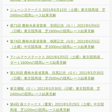
ジューンステークス 2021年6月12日（土曜）東京競馬場 芝
2400mの競馬レース結果見解
第71回 農林水産省賞典 安田記念（GⅠ）2021年6月6日
（日曜）東京競馬場 芝1600mの競馬レース結果見解
第74回 農林水産省賞典 鳴尾記念（GⅢ）2021年6月5日
（土曜）中京競馬場 芝2000mの競馬レース結果見解
アハルテケステークス 2021年6月5日（土曜）東京競馬場
ダート1600mの競馬レース結果見解
第135回 農林水産省賞典 目黒記念（GⅡ）2021年5月30日
（日曜）東京競馬場 芝2500mの競馬レース結果見解
東京優駿（GⅠ）2021年5月30日（日曜）東京競馬場 芝
2400mの競馬レース結果見解
第4回 葵ステークス（重賞）2021年5月29日（土曜）中京競
馬場 芝1200mの競馬レース結果見解