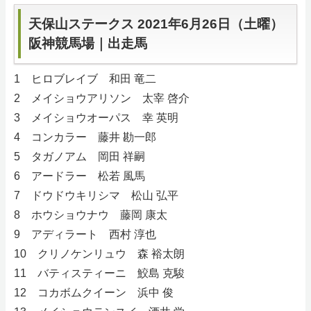
天保山ステークス 2021年6月26日（土曜）
サイトマップ
阪神競馬場｜出走馬
1 ヒロブレイブ 和田 竜二
2 メイショウアリソン 太宰 啓介
3 メイショウオーパス 幸 英明
4 コンカラー 藤井 勘一郎
5 タガノアム 岡田 祥嗣
6 アードラー 松若 風馬
7 ドウドウキリシマ 松山 弘平
8 ホウショウナウ 藤岡 康太
9 アディラート 西村 淳也
10 クリノケンリュウ 森 裕太朗
11 バティスティーニ 鮫島 克駿
12 コカボムクイーン 浜中 俊