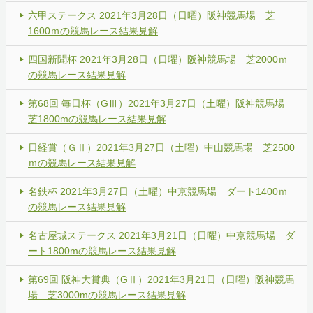
六甲ステークス 2021年3月28日（日曜）阪神競馬場 芝
1600ｍの競馬レース結果見解
四国新聞杯 2021年3月28日（日曜）阪神競馬場 芝2000ｍ
の競馬レース結果見解
第68回 毎日杯（GⅢ）2021年3月27日（土曜）阪神競馬場
芝1800mの競馬レース結果見解
日経賞（ＧⅡ）2021年3月27日（土曜）中山競馬場 芝2500
ｍの競馬レース結果見解
名鉄杯 2021年3月27日（土曜）中京競馬場 ダート1400ｍ
の競馬レース結果見解
名古屋城ステークス 2021年3月21日（日曜）中京競馬場 ダ
ート1800mの競馬レース結果見解
第69回 阪神大賞典（GⅡ）2021年3月21日（日曜）阪神競馬
場 芝3000mの競馬レース結果見解