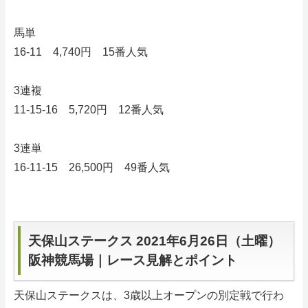
馬単
16-11 4,740円 15番人気
3連複
11-15-16 5,720円 12番人気
3連単
16-11-15 26,500円 49番人気
天保山ステークス 2021年6月26日（土曜）
阪神競馬場｜レース見解とポイント
天保山ステークスは、3歳以上オープンの別定戦で行わ