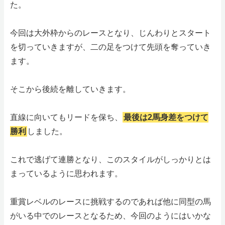
た。
今回は大外枠からのレースとなり、じんわりとスタート
を切っていきますが、二の足をつけて先頭を奪っていき
ます。
そこから後続を離していきます。
直線に向いてもリードを保ち、
最後は2馬身差をつけて
勝利
しました。
これで逃げて連勝となり、このスタイルがしっかりとは
まっているように思われます。
重賞レベルのレースに挑戦するのであれば他に同型の馬
がいる中でのレースとなるため、今回のようにはいかな