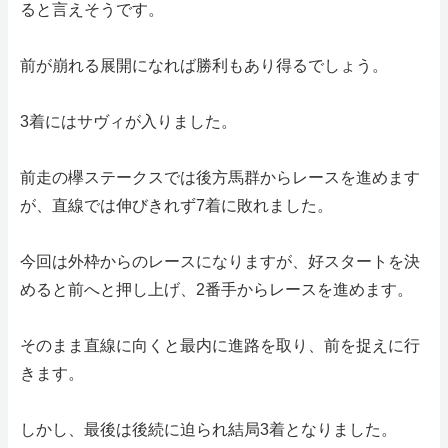
ると言えそうです。
前が崩れる展開になれば勝利もあり得るでしょう。
3着にはサヴィが入りました。
前走の欅ステークスでは後方馬群からレースを進めます
が、直線では伸びきれず7着に敗れました。
今回は外枠からのレースになりますが、好スタートを決
めると前へと押し上げ、2番手からレースを進めます。
そのまま直線に向くと最内に進路を取り、前を捉えに行
きます。
しかし、最後は後続に迫られ結局3着となりました。