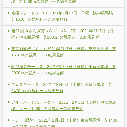
場 芝1600ｍの競馬レース結果見解
洛陽ステークス（L）2021年2月13日（日曜）阪神競馬場
芝1600mの競馬レース結果見解
第61回 きさらぎ賞（GⅢ）（NHK賞）2021年2月7日（日
曜）中京競馬場 芝2000mの競馬レース結果見解
東京新聞杯（ＧⅢ）2021年2月7日（日曜）東京競馬場 芝
1600ｍの競馬レース結果見解
関門橋ステークス 2021年2月7日（日曜）小倉競馬場 芝
2000ｍの競馬レース結果見解
早春ステークス 2021年2月6日（土曜）東京競馬場 芝
2400mの競馬レース結果見解
アルデバランステークス 2021年2月6日（土曜）中京競馬
場 ダート1900mの競馬レース結果見解
テレビ山梨杯 2021年2月6日（土曜）東京競馬場 芝1400
ｍの競馬レース結果見解