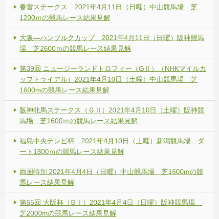
春雷ステークス 2021年4月11日（日曜）中山競馬場 芝
1200ｍの競馬レース結果見解
大阪―ハンブルクカップ 2021年4月11日（日曜）阪神競馬
場 芝2600ｍの競馬レース結果見解
第39回 ニュージーランドトロフィー（GⅡ）（NHKマイルカ
ップトライアル）2021年4月10日（土曜）中山競馬場 芝
1600mの競馬レース結果見解
阪神牝馬ステークス（ＧⅡ）2021年4月10日（土曜）阪神競
馬場 芝1600ｍの競馬レース結果見解
福島中央テレビ杯 2021年4月10日（土曜）新潟競馬場 ダ
ート1800ｍの競馬レース結果見解
両国特別 2021年4月4日（日曜）中山競馬場 芝1600mの競
馬レース結果見解
第65回 大阪杯（GⅠ）2021年4月4日（日曜）阪神競馬場
芝2000mの競馬レース結果見解