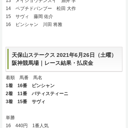
13 メイショウテンスイ 酒井 学
14 ペプチドバンブー 松田 大作
15 サヴィ 藤岡 佑介
16 ピンシャン 川田 将雅
天保山ステークス 2021年6月26日（土曜）
阪神競馬場｜レース結果・払戻金
着順 馬番 馬名
1着 16番 ピンシャン
2着 11番 バティスティーニ
3着 15番 サヴィ
単勝
16 440円 1番人気