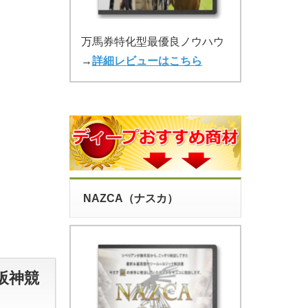
万馬券特化型最優良ノウハウ
→
詳細レビューはこちら
NAZCA（ナスカ）
）阪神競