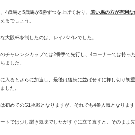
、4歳馬と5歳馬が5勝ずつを上げており、
若い馬の方が有利な
言えるでしょう。
んな大阪杯を制したのは、レイパパレでした。
走のチャレンジカップでは2番手で先行し、4コーナーでは持っ
立ちました。
線に入るとさらに加速し、最後は後続に並ばせずに押し切り初
しました。
は初めてのG1挑戦となりますが、それでも4番人気となります
タートでは少し躓き気味でしたがすぐに立て直すと、そのまま
。