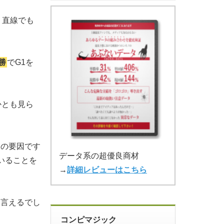
、直線でも
勝
でG1を
かとも見ら
走の要因です
データ系の超優良商材
いることを
→
詳細レビューはこちら
と言えるでし
コンピマジック