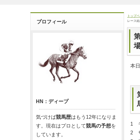
トップペ
プロフィール
レース結
第
場
本
HN：ディープ
気づけば
競馬歴
はもう12年になりま
1 
す。現在はプロとして
競馬の予想
を
2 
しています。