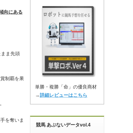
傾向にある
たまま先頭
重賞制覇を果
単勝・複勝「命」の優良商材
→
詳細レビューはこちら
。
先手を奪いま
競馬 あぶないデータvol.4