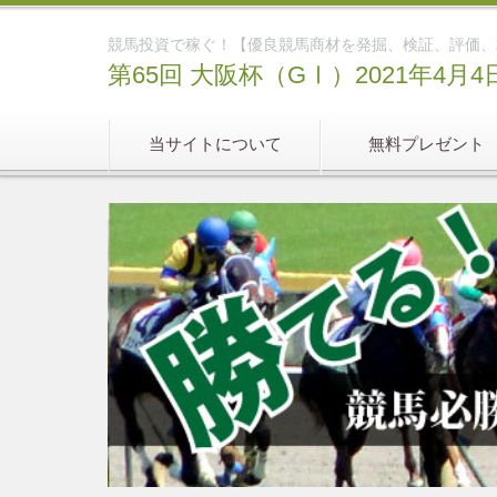
競馬投資で稼ぐ！【優良競馬商材を発掘、検証、評価、
第65回 大阪杯（GⅠ）2021年4
当サイトについて
無料プレゼント