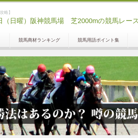
攻略】
月4日（日曜）阪神競馬場 芝2000mの競馬レー
競馬商材ランキング
競馬用語ポイント集