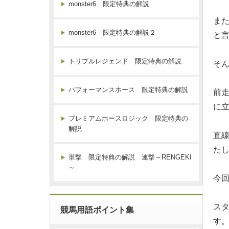
monster6 限定特典の解説
また
monster6 限定特典の解説２
と
トリプルレジェンド 限定特典の解説
そ
パフォーマンスホース 限定特典の解説
前
に
プレミアムホースロジック 限定特典の
解説
直
た
単撃 限定特典の解説 連撃～RENGEKI
～
今回
ス
競馬用語ポイント集
す