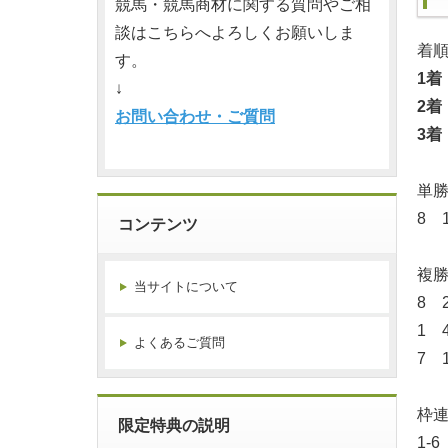
競馬・競馬商材に関する質問やご相
談はこちらへよろしくお願いしま
着
す。
1着
↓
2着
お問い合わせ・ご質問
3着
単
8 
コンテンツ
複
当サイトについて
8 
1 
よくあるご質問
7 
枠
限定特典の説明
1-