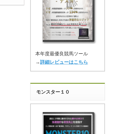
本年度最優良競馬ツール
→
詳細レビューはこちら
モンスター１０