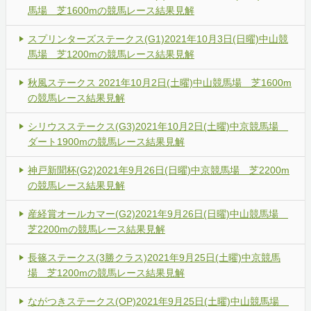
馬場 芝1600mの競馬レース結果見解
スプリンターズステークス(G1)2021年10月3日(日曜)中山競
馬場 芝1200mの競馬レース結果見解
秋風ステークス 2021年10月2日(土曜)中山競馬場 芝1600m
の競馬レース結果見解
シリウスステークス(G3)2021年10月2日(土曜)中京競馬場
ダート1900mの競馬レース結果見解
神戸新聞杯(G2)2021年9月26日(日曜)中京競馬場 芝2200m
の競馬レース結果見解
産経賞オールカマー(G2)2021年9月26日(日曜)中山競馬場
芝2200mの競馬レース結果見解
長篠ステークス(3勝クラス)2021年9月25日(土曜)中京競馬
場 芝1200mの競馬レース結果見解
ながつきステークス(OP)2021年9月25日(土曜)中山競馬場