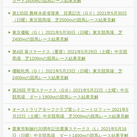
ダート1600mの競馬レース結果見解
第135回 農林水産省賞典 目黒記念（GⅡ）2021年5月30日
（日曜）東京競馬場 芝2500mの競馬レース結果見解
東京優駿（GⅠ）2021年5月30日（日曜）東京競馬場 芝
2400mの競馬レース結果見解
第4回 葵ステークス（重賞）2021年5月29日（土曜）中京競
馬場 芝1200mの競馬レース結果見解
優駿牝馬（GⅠ）2021年5月23日（日曜）東京競馬場 芝
2400mの競馬レース結果見解
第28回 平安ステークス（GⅢ）2021年5月22日（土曜）中京
競馬場 ダート1900mの競馬レース結果見解
オーストラリアターフクラブ賞シドニートロフィー 2021年5
月22日（土曜）中京競馬場 芝2000mの競馬レース結果見解
栗東市制施行20周年記念栗東ステークス（L）2021年5月16
日（日曜）中京競馬場 ダート1400mの競馬レース結果見解