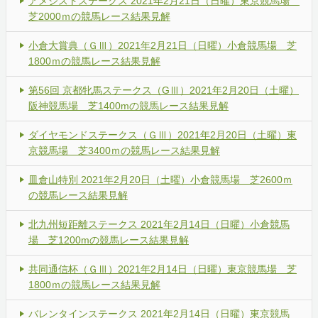
アメジストステークス 2021年2月21日（日曜）東京競馬場
芝2000ｍの競馬レース結果見解
小倉大賞典（ＧⅢ）2021年2月21日（日曜）小倉競馬場 芝
1800ｍの競馬レース結果見解
第56回 京都牝馬ステークス（GⅢ）2021年2月20日（土曜）
阪神競馬場 芝1400mの競馬レース結果見解
ダイヤモンドステークス（ＧⅢ）2021年2月20日（土曜）東
京競馬場 芝3400ｍの競馬レース結果見解
皿倉山特別 2021年2月20日（土曜）小倉競馬場 芝2600ｍ
の競馬レース結果見解
北九州短距離ステークス 2021年2月14日（日曜）小倉競馬
場 芝1200mの競馬レース結果見解
共同通信杯（ＧⅢ）2021年2月14日（日曜）東京競馬場 芝
1800ｍの競馬レース結果見解
バレンタインステークス 2021年2月14日（日曜）東京競馬