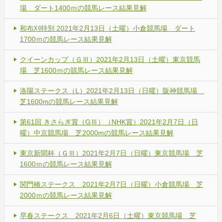
場 ダート1400ｍの競馬レース結果見解
和布刈特別 2021年2月13日（土曜）小倉競馬場 ダート
1700ｍの競馬レース結果見解
クイーンカップ（ＧⅢ）2021年2月13日（土曜）東京競馬
場 芝1600ｍの競馬レース結果見解
洛陽ステークス（L）2021年2月13日（日曜）阪神競馬場
芝1600mの競馬レース結果見解
第61回 きさらぎ賞（GⅢ）（NHK賞）2021年2月7日（日
曜）中京競馬場 芝2000mの競馬レース結果見解
東京新聞杯（ＧⅢ）2021年2月7日（日曜）東京競馬場 芝
1600ｍの競馬レース結果見解
関門橋ステークス 2021年2月7日（日曜）小倉競馬場 芝
2000ｍの競馬レース結果見解
早春ステークス 2021年2月6日（土曜）東京競馬場 芝