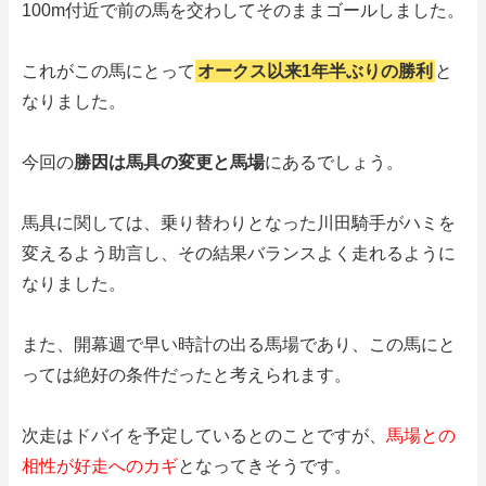
100m付近で前の馬を交わしてそのままゴールしました。
これがこの馬にとって
オークス以来1年半ぶりの勝利
と
なりました。
今回の
勝因は馬具の変更と馬場
にあるでしょう。
馬具に関しては、乗り替わりとなった川田騎手がハミを
変えるよう助言し、その結果バランスよく走れるように
なりました。
また、開幕週で早い時計の出る馬場であり、この馬にと
っては絶好の条件だったと考えられます。
次走はドバイを予定しているとのことですが、
馬場との
相性が好走へのカギ
となってきそうです。