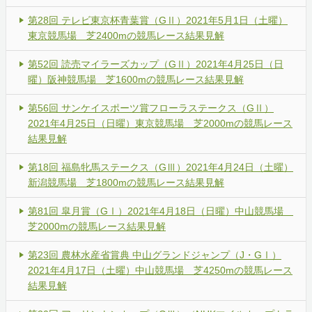
第28回 テレビ東京杯青葉賞（GⅡ）2021年5月1日（土曜）
東京競馬場 芝2400mの競馬レース結果見解
第52回 読売マイラーズカップ（GⅡ）2021年4月25日（日
曜）阪神競馬場 芝1600mの競馬レース結果見解
第56回 サンケイスポーツ賞フローラステークス（GⅡ）
2021年4月25日（日曜）東京競馬場 芝2000mの競馬レース
結果見解
第18回 福島牝馬ステークス（GⅢ）2021年4月24日（土曜）
新潟競馬場 芝1800mの競馬レース結果見解
第81回 皐月賞（GⅠ）2021年4月18日（日曜）中山競馬場
芝2000mの競馬レース結果見解
第23回 農林水産省賞典 中山グランドジャンプ（J・GⅠ）
2021年4月17日（土曜）中山競馬場 芝4250mの競馬レース
結果見解