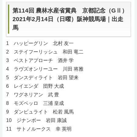
第114回 農林水産省賞典 京都記念（GⅡ）
サイトマップ
2021年2月14日（日曜）阪神競馬場｜出走
馬
1 ハッピーグリン 北村 友一
2 ステイフーリッシュ 和田 竜二
3 ベストアプローチ 酒井 学
4 ラヴズオンリーユー 川田 将雅
5 ダンスディライト 岩田 望来
6 レイエンダ 団野 大成
7 ワグネリアン 武 豊
8 モズベッロ 三浦 皇成
9 ダンビュライト 松若 風馬
10 ジナンボー 岩田 康誠
11 サトノルークス 幸 英明