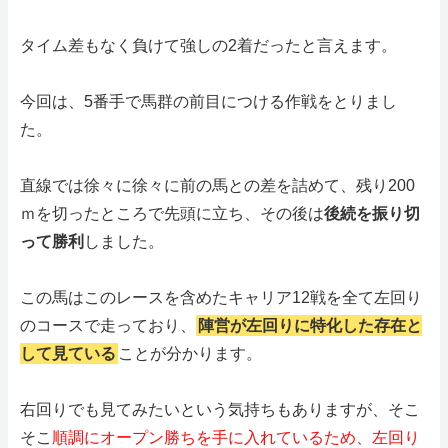
タイム差もなく負けて強しの2着だったと言えます。
今回は、5番手で馬群の前目につける作戦をとりまし
た。
直線では徐々に徐々に前の馬との差を詰めて、残り200
ｍを切ったところで先頭に立ち、その後は
後続を振り切
って勝利
しました。
この馬はこのレースを含めたキャリア12戦を全て左回り
のコースで走っており、
陣営が左回りに特化した存在と
して見ている
ことが分かります。
右回りでも見てみたいという気持ちもありますが、そこ
そこ
順調にオープン勝ちを手に入れているため、左回り