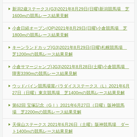
新潟2歳ステークス(G3)2021年8月29日(日曜)新潟競馬場 芝
1600mの競馬レース結果見解
小倉日経オープン(OP)2021年8月29日(日曜)小倉競馬場 芝
1800mの競馬レース結果見解
キーンランドカップ(G3)2021年8月29日(日曜)札幌競馬場
芝1200mの競馬レース結果見解
小倉サマージャンプ(JG3)2021年8月28日(土曜)小倉競馬場
障害3390mの競馬レース結果見解
ウッドバイン競馬場賞パラダイスステークス（L）2021年6月
27日（日曜）東京競馬場 芝1400mの競馬レース結果見解
第62回 宝塚記念（GⅠ）2021年6月27日（日曜）阪神競馬
場 芝2200mの競馬レース結果見解
天保山ステークス 2021年6月26日（土曜）阪神競馬場 ダー
ト1400mの競馬レース結果見解