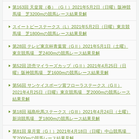
第163回 天皇賞（春）（GⅠ）2021年5月2日（日曜）阪神競
馬場 芝3200mの競馬レース結果見解
スイートピーステークス（L）2021年5月2日（日曜）東京競
馬場 芝1800mの競馬レース結果見解
第28回 テレビ東京杯青葉賞（GⅡ）2021年5月1日（土曜）
東京競馬場 芝2400mの競馬レース結果見解
第52回 読売マイラーズカップ（GⅡ）2021年4月25日（日
曜）阪神競馬場 芝1600mの競馬レース結果見解
第56回 サンケイスポーツ賞フローラステークス（GⅡ）
2021年4月25日（日曜）東京競馬場 芝2000mの競馬レース
結果見解
第18回 福島牝馬ステークス（GⅢ）2021年4月24日（土曜）
新潟競馬場 芝1800mの競馬レース結果見解
第81回 皐月賞（GⅠ）2021年4月18日（日曜）中山競馬場
芝2000mの競馬レース結果見解