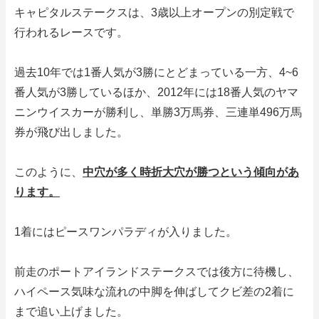
キャピタルステークスは、3歳以上オープンの別定戦で
行われるレースです。
過去10年では1番人気が3勝にとどまっている一方、4~6
番人気が3勝しているほか、2012年には18番人気のヤマ
ニンウイスカーが勝利し、単勝3万馬券、三連単496万馬
券が飛び出しました。
このように、
中穴が多く時折大穴が勝つという傾向があ
ります。
1着にはピースワンパラディが入りました。
前走のポートアイランドステークスでは後方に待機し、
ハイペース気味な流れの中脚を伸ばしてクビ差の2着に
まで追い上げました。