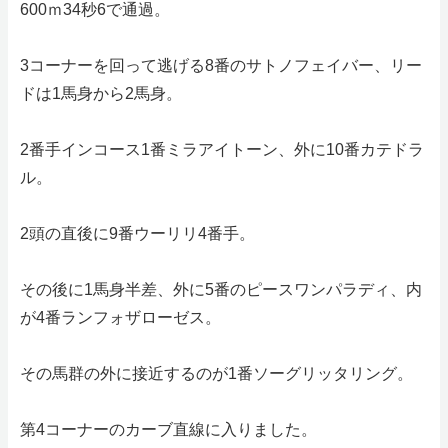
600ｍ34秒6で通過。
3コーナーを回って逃げる8番のサトノフェイバー、リー
ドは1馬身から2馬身。
2番手インコース1番ミラアイトーン、外に10番カテドラ
ル。
2頭の直後に9番ウーリリ4番手。
その後に1馬身半差、外に5番のピースワンパラディ、内
が4番ランフォザローゼス。
その馬群の外に接近するのが1番ソーグリッタリング。
第4コーナーのカーブ直線に入りました。