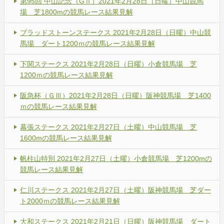
第95回 中山記念（GⅡ）2021年2月28日（日曜）中山競馬
場 芝1800mの競馬レース結果見解
ブラッドストーンステークス 2021年2月28日（日曜）中山競
馬場 ダート1200ｍの競馬レース結果見解
下関ステークス 2021年2月28日（日曜）小倉競馬場 芝
1200ｍの競馬レース結果見解
阪急杯（ＧⅢ）2021年2月28日（日曜）阪神競馬場 芝1400
ｍの競馬レース結果見解
幕張ステークス 2021年2月27日（土曜）中山競馬場 芝
1600mの競馬レース結果見解
帆柱山特別 2021年2月27日（土曜）小倉競馬場 芝1200mの
競馬レース結果見解
仁川ステークス 2021年2月27日（土曜）阪神競馬場 芝ダー
ト2000ｍの競馬レース結果見解
大和ステークス 2021年2月21日（日曜）阪神競馬場 ダート