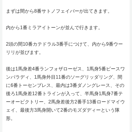
まずは間から8番サトノフェイバーが出てきます。
内から1番ミラアイトーンが並んで行きます。
2頭の間10番カテドラル3番手につけて、内から9番ウー
リリが並びます。
後は1馬身差4番ランフォザローゼス、1馬身5番ピースワ
ンパラディ、1馬身外目11番のソーグリッダリング、間
に6番トーセンブレス、最内は3番ダノングレース、その
後ろ1馬身差12番トラインが入って、半馬身1馬身7番テ
ーオービクトリー、2馬身差後方2番手13番ロードマイウ
ェイ、最後方3馬身開いて2番のモズダディーという隊
形。