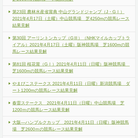
第23回 農林水産省賞典 中山グランドジャンプ（J・GⅠ）
2021年4月17日（土曜）中山競馬場 芝4250mの競馬レース
結果見解
第30回 アーリントンカップ（GⅢ）（NHKマイルカップトラ
イアル）2021年4月17日（土曜）阪神競馬場 芝1600mの競
馬レース結果見解
第81回 桜花賞（GⅠ）2021年4月11日（日曜）阪神競馬場
芝1600mの競馬レース結果見解
やまびこステークス 2021年4月11日（日曜）新潟競馬場 ダ
ート1200mの競馬レース結果見解
春雷ステークス 2021年4月11日（日曜）中山競馬場 芝
1200ｍの競馬レース結果見解
大阪―ハンブルクカップ 2021年4月11日（日曜）阪神競馬
場 芝2600ｍの競馬レース結果見解