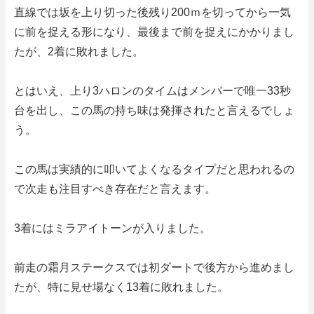
直線では坂を上り切った後残り200ｍを切ってから一気
に前を捉える形になり、最後まで前を捉えにかかりまし
たが、2着に敗れました。
とはいえ、上り3ハロンのタイムはメンバーで唯一33秒
台を出し、この馬の持ち味は発揮されたと言えるでしょ
う。
この馬は実績的に叩いてよくなるタイプだと思われるの
で次走も注目すべき存在だと言えます。
3着にはミラアイトーンが入りました。
前走の霜月ステークスでは初ダートで後方から進めまし
たが、特に見せ場なく13着に敗れました。