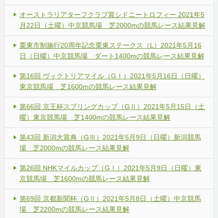
オーストラリアターフクラブ賞シドニートロフィー 2021年5
月22日（土曜）中京競馬場 芝2000mの競馬レース結果見解
栗東市制施行20周年記念栗東ステークス（L）2021年5月16
日（日曜）中京競馬場 ダート1400mの競馬レース結果見解
第16回 ヴィクトリアマイル（GⅠ）2021年5月16日（日曜）
東京競馬場 芝1600mの競馬レース結果見解
第66回 京王杯スプリングカップ（GⅡ）2021年5月15日（土
曜）東京競馬場 芝1400mの競馬レース結果見解
第43回 新潟大賞典（GⅢ）2021年5月9日（日曜）新潟競馬
場 芝2000mの競馬レース結果見解
第26回 NHKマイルカップ（GⅠ）2021年5月9日（日曜）東
京競馬場 芝1600mの競馬レース結果見解
第69回 京都新聞杯（GⅡ）2021年5月8日（土曜）中京競馬
場 芝2200mの競馬レース結果見解