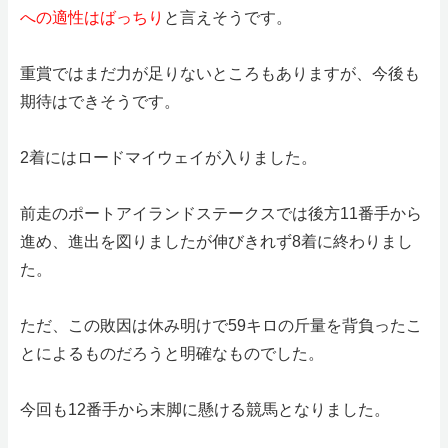
への適性はばっちり
と言えそうです。
重賞ではまだ力が足りないところもありますが、今後も
期待はできそうです。
2着にはロードマイウェイが入りました。
前走のポートアイランドステークスでは後方11番手から
進め、進出を図りましたが伸びきれず8着に終わりまし
た。
ただ、この敗因は休み明けで59キロの斤量を背負ったこ
とによるものだろうと明確なものでした。
今回も12番手から末脚に懸ける競馬となりました。