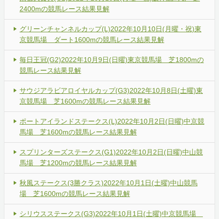
2400mの競馬レース結果見解
グリーンチャンネルカップ(L)2022年10月10日(月曜・祝)東
京競馬場 ダート1600mの競馬レース結果見解
毎日王冠(G2)2022年10月9日(日曜)東京競馬場 芝1800mの
競馬レース結果見解
サウジアラビアロイヤルカップ(G3)2022年10月8日(土曜)東
京競馬場 芝1600mの競馬レース結果見解
ポートアイランドステークス(L)2022年10月2日(日曜)中京競
馬場 芝1600mの競馬レース結果見解
スプリンターズステークス(G1)2022年10月2日(日曜)中山競
馬場 芝1200mの競馬レース結果見解
秋風ステークス(3勝クラス)2022年10月1日(土曜)中山競馬
場 芝1600mの競馬レース結果見解
シリウスステークス(G3)2022年10月1日(土曜)中京競馬場