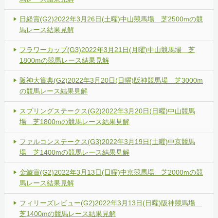
日経賞(G2)2022年3月26日(土曜)中山競馬場 芝2500mの競
馬レース結果見解
フラワーカップ(G3)2022年3月21日(月曜)中山競馬場 芝
1800mの競馬レース結果見解
阪神大賞典(G2)2022年3月20日(日曜)阪神競馬場 芝3000m
の競馬レース結果見解
スプリングステークス(G2)2022年3月20日(日曜)中山競馬
場 芝1800mの競馬レース結果見解
ファルコンステークス(G3)2022年3月19日(土曜)中京競馬
場 芝1400mの競馬レース結果見解
金鯱賞(G2)2022年3月13日(日曜)中京競馬場 芝2000mの競
馬レース結果見解
フィリーズレビュー(G2)2022年3月13日(日曜)阪神競馬場
芝1400mの競馬レース結果見解