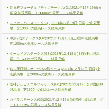
朝日杯フューチュリティステークス(G1)2021年12月19日(日
曜)阪神競馬場 芝1600mの競馬レース結果見解
ディセンバーステークス(L)2021年12月19日(日曜)中山競馬
場 芝1800mの競馬レース結果見解
中京2歳ステークス(OP)2021年12月18日(土曜)中京競馬場
芝1200mの競馬レース結果見解
ターコイズステークス(G3)2021年12月18日(土曜)中山競馬
場 芝1600mの競馬レース結果見解
名古屋日刊スポーツ杯(2勝クラス)2021年12月12日(日曜)中
京競馬場 芝2000mの競馬レース結果見解
阪神ジュビナエルフィリーズ(G1)2021年12月12日(日曜)阪神
競馬場 芝1600mの競馬レース結果見解
カペラステークス(G3)2021年12月12日(日曜)中山競馬場 ダ
ート1200mの競馬レース結果見解