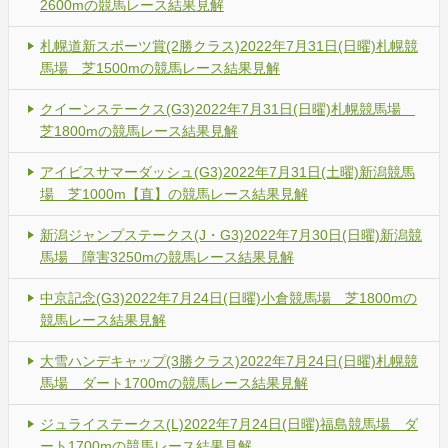
2600mの競馬レース結果見解
札幌道新スポーツ賞(2勝クラス)2022年7月31日(日曜)札幌競
馬場 芝1500mの競馬レース結果見解
クイーンステークス(G3)2022年7月31日(日曜)札幌競馬場
芝1800mの競馬レース結果見解
アイビスサマーダッシュ(G3)2022年7月31日(土曜)新潟競馬
場 芝1000m【直】の競馬レース結果見解
新潟ジャンプステークス(J・G3)2022年7月30日(日曜)新潟競
馬場 障害3250mの競馬レース結果見解
中京記念(G3)2022年7月24日(日曜)小倉競馬場 芝1800mの
競馬レース結果見解
大雪ハンデキャップ(3勝クラス)2022年7月24日(日曜)札幌競
馬場 ダート1700mの競馬レース結果見解
ジュライステークス(L)2022年7月24日(日曜)福島競馬場 ダ
ート1700mの競馬レース結果見解