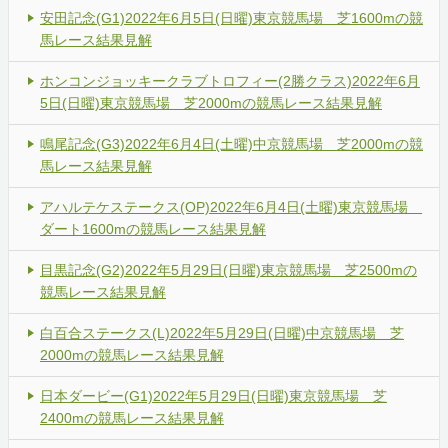
安田記念(G1)2022年6月5日(日曜)東京競馬場 芝1600mの競
馬レース結果見解
ホンコンジョッキークラブトロフィー(2勝クラス)2022年6月
5日(日曜)東京競馬場 芝2000mの競馬レース結果見解
鳴尾記念(G3)2022年6月4日(土曜)中京競馬場 芝2000mの競
馬レース結果見解
アハルテケステークス(OP)2022年6月4日(土曜)東京競馬場
ダート1600mの競馬レース結果見解
目黒記念(G2)2022年5月29日(日曜)東京競馬場 芝2500mの
競馬レース結果見解
白百合ステークス(L)2022年5月29日(日曜)中京競馬場 芝
2000mの競馬レース結果見解
日本ダービー(G1)2022年5月29日(日曜)東京競馬場 芝
2400mの競馬レース結果見解