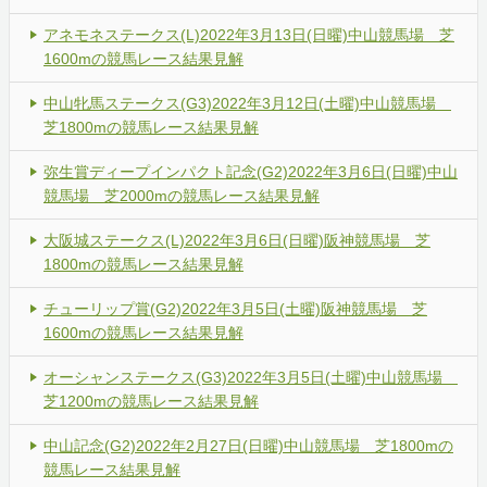
アネモネステークス(L)2022年3月13日(日曜)中山競馬場 芝
1600mの競馬レース結果見解
中山牝馬ステークス(G3)2022年3月12日(土曜)中山競馬場
芝1800mの競馬レース結果見解
弥生賞ディープインパクト記念(G2)2022年3月6日(日曜)中山
競馬場 芝2000mの競馬レース結果見解
大阪城ステークス(L)2022年3月6日(日曜)阪神競馬場 芝
1800mの競馬レース結果見解
チューリップ賞(G2)2022年3月5日(土曜)阪神競馬場 芝
1600mの競馬レース結果見解
オーシャンステークス(G3)2022年3月5日(土曜)中山競馬場
芝1200mの競馬レース結果見解
中山記念(G2)2022年2月27日(日曜)中山競馬場 芝1800mの
競馬レース結果見解