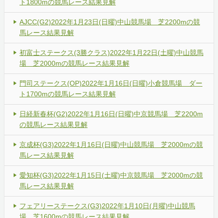
ト1800mの競馬レース結果見解
AJCC(G2)2022年1月23日(日曜)中山競馬場 芝2200mの競
馬レース結果見解
初富士ステークス(3勝クラス)2022年1月22日(土曜)中山競馬
場 芝2000mの競馬レース結果見解
門司ステークス(OP)2022年1月16日(日曜)小倉競馬場 ダー
ト1700mの競馬レース結果見解
日経新春杯(G2)2022年1月16日(日曜)中京競馬場 芝2200m
の競馬レース結果見解
京成杯(G3)2022年1月16日(日曜)中山競馬場 芝2000mの競
馬レース結果見解
愛知杯(G3)2022年1月15日(土曜)中京競馬場 芝2000mの競
馬レース結果見解
フェアリーステークス(G3)2022年1月10日(月曜)中山競馬
場 芝1600mの競馬レース結果見解