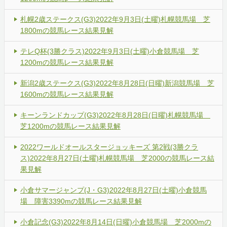
札幌2歳ステークス(G3)2022年9月3日(土曜)札幌競馬場 芝
1800mの競馬レース結果見解
テレQ杯(3勝クラス)2022年9月3日(土曜)小倉競馬場 芝
1200mの競馬レース結果見解
新潟2歳ステークス(G3)2022年8月28日(日曜)新潟競馬場 芝
1600mの競馬レース結果見解
キーンランドカップ(G3)2022年8月28日(日曜)札幌競馬場
芝1200mの競馬レース結果見解
2022ワールドオールスタージョッキーズ 第2戦(3勝クラ
ス)2022年8月27日(土曜)札幌競馬場 芝2000の競馬レース結
果見解
小倉サマージャンプ(J・G3)2022年8月27日(土曜)小倉競馬
場 障害3390mの競馬レース結果見解
小倉記念(G3)2022年8月14日(日曜)小倉競馬場 芝2000mの