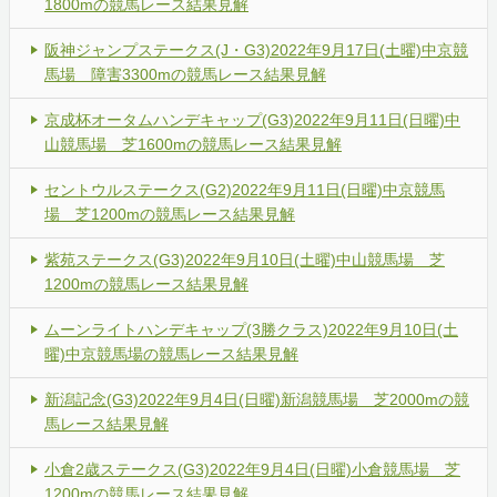
1800mの競馬レース結果見解
阪神ジャンプステークス(J・G3)2022年9月17日(土曜)中京競
馬場 障害3300mの競馬レース結果見解
京成杯オータムハンデキャップ(G3)2022年9月11日(日曜)中
山競馬場 芝1600mの競馬レース結果見解
セントウルステークス(G2)2022年9月11日(日曜)中京競馬
場 芝1200mの競馬レース結果見解
紫苑ステークス(G3)2022年9月10日(土曜)中山競馬場 芝
1200mの競馬レース結果見解
ムーンライトハンデキャップ(3勝クラス)2022年9月10日(土
曜)中京競馬場の競馬レース結果見解
新潟記念(G3)2022年9月4日(日曜)新潟競馬場 芝2000mの競
馬レース結果見解
小倉2歳ステークス(G3)2022年9月4日(日曜)小倉競馬場 芝
1200mの競馬レース結果見解