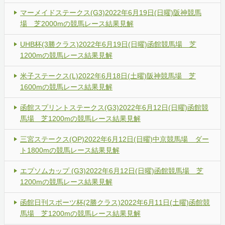
マーメイドステークス(G3)2022年6月19日(日曜)阪神競馬
場 芝2000mの競馬レース結果見解
UHB杯(3勝クラス)2022年6月19日(日曜)函館競馬場 芝
1200mの競馬レース結果見解
米子ステークス(L)2022年6月18日(土曜)阪神競馬場 芝
1600mの競馬レース結果見解
函館スプリントステークス(G3)2022年6月12日(日曜)函館競
馬場 芝1200mの競馬レース結果見解
三宮ステークス(OP)2022年6月12日(日曜)中京競馬場 ダー
ト1800mの競馬レース結果見解
エプソムカップ (G3)2022年6月12日(日曜)函館競馬場 芝
1200mの競馬レース結果見解
函館日刊スポーツ杯(2勝クラス)2022年6月11日(土曜)函館競
馬場 芝1200mの競馬レース結果見解