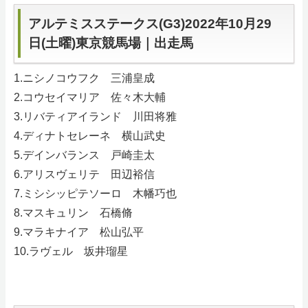
アルテミスステークス(G3)2022年10月29
サイトマップ
日(土曜)東京競馬場｜出走馬
1.ニシノコウフク 三浦皇成
2.コウセイマリア 佐々木大輔
3.リバティアイランド 川田将雅
4.ディナトセレーネ 横山武史
5.デインバランス 戸崎圭太
6.アリスヴェリテ 田辺裕信
7.ミシシッピテソーロ 木幡巧也
8.マスキュリン 石橋脩
9.マラキナイア 松山弘平
10.ラヴェル 坂井瑠星