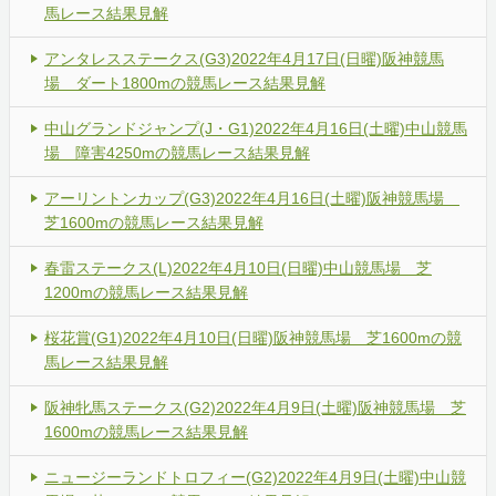
馬レース結果見解
アンタレスステークス(G3)2022年4月17日(日曜)阪神競馬
場 ダート1800mの競馬レース結果見解
中山グランドジャンプ(J・G1)2022年4月16日(土曜)中山競馬
場 障害4250mの競馬レース結果見解
アーリントンカップ(G3)2022年4月16日(土曜)阪神競馬場
芝1600mの競馬レース結果見解
春雷ステークス(L)2022年4月10日(日曜)中山競馬場 芝
1200mの競馬レース結果見解
桜花賞(G1)2022年4月10日(日曜)阪神競馬場 芝1600mの競
馬レース結果見解
阪神牝馬ステークス(G2)2022年4月9日(土曜)阪神競馬場 芝
1600mの競馬レース結果見解
ニュージーランドトロフィー(G2)2022年4月9日(土曜)中山競