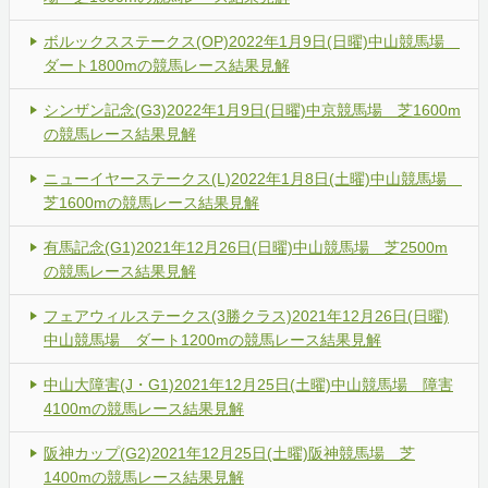
ボルックスステークス(OP)2022年1月9日(日曜)中山競馬場
ダート1800mの競馬レース結果見解
シンザン記念(G3)2022年1月9日(日曜)中京競馬場 芝1600m
の競馬レース結果見解
ニューイヤーステークス(L)2022年1月8日(土曜)中山競馬場
芝1600mの競馬レース結果見解
有馬記念(G1)2021年12月26日(日曜)中山競馬場 芝2500m
の競馬レース結果見解
フェアウィルステークス(3勝クラス)2021年12月26日(日曜)
中山競馬場 ダート1200mの競馬レース結果見解
中山大障害(J・G1)2021年12月25日(土曜)中山競馬場 障害
4100mの競馬レース結果見解
阪神カップ(G2)2021年12月25日(土曜)阪神競馬場 芝
1400mの競馬レース結果見解