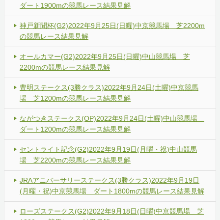
ダート1900mの競馬レース結果見解
神戸新聞杯(G2)2022年9月25日(日曜)中京競馬場 芝2200m
の競馬レース結果見解
オールカマー(G2)2022年9月25日(日曜)中山競馬場 芝
2200mの競馬レース結果見解
豊明ステークス(3勝クラス)2022年9月24日(土曜)中京競馬
場 芝1200mの競馬レース結果見解
ながつきステークス(OP)2022年9月24日(土曜)中山競馬場
ダート1200mの競馬レース結果見解
セントライト記念(G2)2022年9月19日(月曜・祝)中山競馬
場 芝2200mの競馬レース結果見解
JRAアニバーサリーステークス(3勝クラス)2022年9月19日
(月曜・祝)中京競馬場 ダート1800mの競馬レース結果見解
ローズステークス(G2)2022年9月18日(日曜)中京競馬場 芝