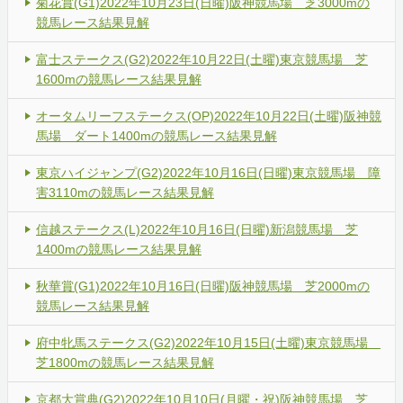
菊花賞(G1)2022年10月23日(日曜)阪神競馬場 芝3000mの
競馬レース結果見解
富士ステークス(G2)2022年10月22日(土曜)東京競馬場 芝
1600mの競馬レース結果見解
オータムリーフステークス(OP)2022年10月22日(土曜)阪神競
馬場 ダート1400mの競馬レース結果見解
東京ハイジャンプ(G2)2022年10月16日(日曜)東京競馬場 障
害3110mの競馬レース結果見解
信越ステークス(L)2022年10月16日(日曜)新潟競馬場 芝
1400mの競馬レース結果見解
秋華賞(G1)2022年10月16日(日曜)阪神競馬場 芝2000mの
競馬レース結果見解
府中牝馬ステークス(G2)2022年10月15日(土曜)東京競馬場
芝1800mの競馬レース結果見解
京都大賞典(G2)2022年10月10日(月曜・祝)阪神競馬場 芝