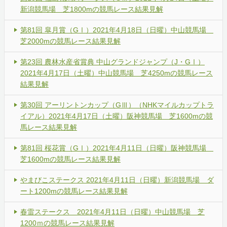
新潟競馬場 芝1800mの競馬レース結果見解
第81回 皐月賞（GⅠ）2021年4月18日（日曜）中山競馬場
芝2000mの競馬レース結果見解
第23回 農林水産省賞典 中山グランドジャンプ（J・GⅠ）
2021年4月17日（土曜）中山競馬場 芝4250mの競馬レース
結果見解
第30回 アーリントンカップ（GⅢ）（NHKマイルカップトラ
イアル）2021年4月17日（土曜）阪神競馬場 芝1600mの競
馬レース結果見解
第81回 桜花賞（GⅠ）2021年4月11日（日曜）阪神競馬場
芝1600mの競馬レース結果見解
やまびこステークス 2021年4月11日（日曜）新潟競馬場 ダ
ート1200mの競馬レース結果見解
春雷ステークス 2021年4月11日（日曜）中山競馬場 芝
1200ｍの競馬レース結果見解