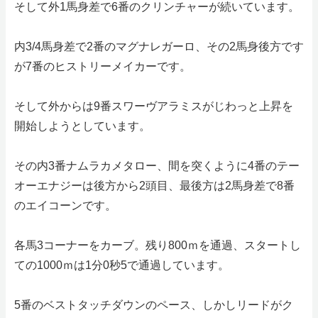
そして外1馬身差で6番のクリンチャーが続いています。
内3/4馬身差で2番のマグナレガーロ、その2馬身後方です
が7番のヒストリーメイカーです。
そして外からは9番スワーヴアラミスがじわっと上昇を
開始しようとしています。
その内3番ナムラカメタロー、間を突くように4番のテー
オーエナジーは後方から2頭目、最後方は2馬身差で8番
のエイコーンです。
各馬3コーナーをカーブ。残り800ｍを通過、スタートし
ての1000ｍは1分0秒5で通過しています。
5番のベストタッチダウンのペース、しかしリードがク