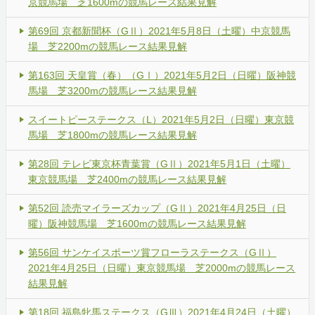
京競馬場 芝1600mの競馬レース結果見解
第69回 京都新聞杯（GⅡ）2021年5月8日（土曜）中京競馬
場 芝2200mの競馬レース結果見解
第163回 天皇賞（春）（GⅠ）2021年5月2日（日曜）阪神競
馬場 芝3200mの競馬レース結果見解
スイートピーステークス（L）2021年5月2日（日曜）東京競
馬場 芝1800mの競馬レース結果見解
第28回 テレビ東京杯青葉賞（GⅡ）2021年5月1日（土曜）
東京競馬場 芝2400mの競馬レース結果見解
第52回 読売マイラーズカップ（GⅡ）2021年4月25日（日
曜）阪神競馬場 芝1600mの競馬レース結果見解
第56回 サンケイスポーツ賞フローラステークス（GⅡ）
2021年4月25日（日曜）東京競馬場 芝2000mの競馬レース
結果見解
第18回 福島牝馬ステークス（GⅢ）2021年4月24日（土曜）