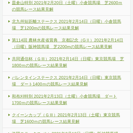
皿倉山特別 2021年2月20日（土曜）小倉競馬場 芝2600ｍ
の競馬レース結果見解
北九州短距離ステークス 2021年2月14日（日曜）小倉競馬
場 芝1200mの競馬レース結果見解
第114回 農林水産省賞典 京都記念（GⅡ）2021年2月14日
（日曜）阪神競馬場 芝2200mの競馬レース結果見解
共同通信杯（ＧⅢ）2021年2月14日（日曜）東京競馬場 芝
1800ｍの競馬レース結果見解
バレンタインステークス 2021年2月14日（日曜）東京競馬
場 ダート1400ｍの競馬レース結果見解
和布刈特別 2021年2月13日（土曜）小倉競馬場 ダート
1700ｍの競馬レース結果見解
クイーンカップ（ＧⅢ）2021年2月13日（土曜）東京競馬
場 芝1600ｍの競馬レース結果見解