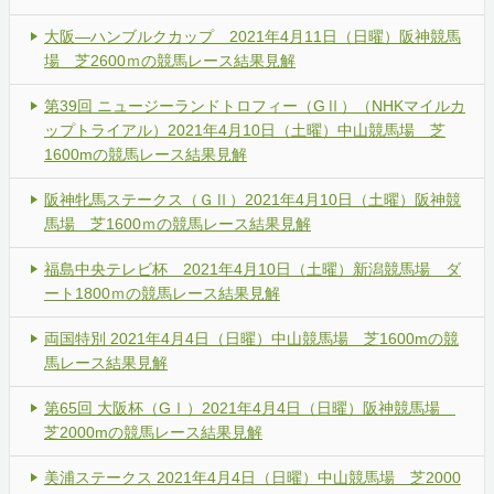
大阪―ハンブルクカップ 2021年4月11日（日曜）阪神競馬
場 芝2600ｍの競馬レース結果見解
第39回 ニュージーランドトロフィー（GⅡ）（NHKマイルカ
ップトライアル）2021年4月10日（土曜）中山競馬場 芝
1600mの競馬レース結果見解
阪神牝馬ステークス（ＧⅡ）2021年4月10日（土曜）阪神競
馬場 芝1600ｍの競馬レース結果見解
福島中央テレビ杯 2021年4月10日（土曜）新潟競馬場 ダ
ート1800ｍの競馬レース結果見解
両国特別 2021年4月4日（日曜）中山競馬場 芝1600mの競
馬レース結果見解
第65回 大阪杯（GⅠ）2021年4月4日（日曜）阪神競馬場
芝2000mの競馬レース結果見解
美浦ステークス 2021年4月4日（日曜）中山競馬場 芝2000