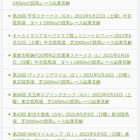
2400mの競馬レース結果見解
第28回 平安ステークス（GⅢ）2021年5月22日（土曜）中京
競馬場 ダート1900mの競馬レース結果見解
オーストラリアターフクラブ賞シドニートロフィー 2021年5
月22日（土曜）中京競馬場 芝2000mの競馬レース結果見解
栗東市制施行20周年記念栗東ステークス（L）2021年5月16
日（日曜）中京競馬場 ダート1400mの競馬レース結果見解
第16回 ヴィクトリアマイル（GⅠ）2021年5月16日（日曜）
東京競馬場 芝1600mの競馬レース結果見解
第66回 京王杯スプリングカップ（GⅡ）2021年5月15日（土
曜）東京競馬場 芝1400mの競馬レース結果見解
第43回 新潟大賞典（GⅢ）2021年5月9日（日曜）新潟競馬
場 芝2000mの競馬レース結果見解
第26回 NHKマイルカップ（GⅠ）2021年5月9日（日曜）東