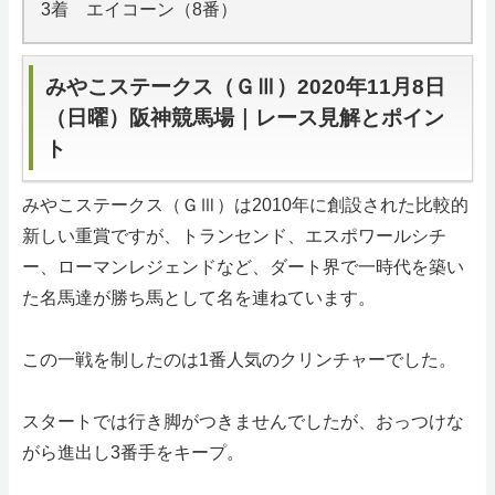
3着 エイコーン（8番）
みやこステークス（ＧⅢ）2020年11月8日
（日曜）阪神競馬場｜レース見解とポイン
ト
みやこステークス（ＧⅢ）は2010年に創設された比較的
新しい重賞ですが、トランセンド、エスポワールシチ
ー、ローマンレジェンドなど、ダート界で一時代を築い
た名馬達が勝ち馬として名を連ねています。
この一戦を制したのは1番人気のクリンチャーでした。
スタートでは行き脚がつきませんでしたが、おっつけな
がら進出し3番手をキープ。