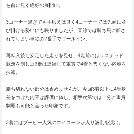
を前に見る絶好の展開に。
3コーナー過ぎでも手応えは良く4コーナーでは先頭に並
び掛ける勢いにも映りましたが、直線では勝ち馬に離さ
れてしまい単独の2番手でゴールイン。
再転入後も安定した走りを見せ、4走前にはリステッド
競走を制し近3走は連続して重賞で4着と悪くない内容を
披露。
勝ち切れない部分は否めませんが、今回3着以下に4馬身
差をつけた内容は評価に値し、相手次第では十分に重賞
制覇も可能と言った印象です。
3着にはブービー人気のエイコーンが入り波乱を演出。