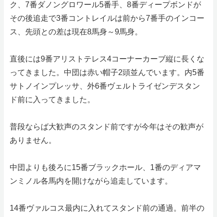
ク、7番ダノングロワール5番手、8番ディープボンドが
その後追走で3番コントレイルは前から7番手のインコー
ス、先頭との差は現在8馬身～9馬身。
直後には9番アリストテレス4コーナーカーブ縦に長くな
ってきました。中団は赤い帽子2頭並んでいます。内5番
サトノインプレッサ、外6番ヴェルトライゼンデスタン
ド前に入ってきました。
普段ならば大歓声のスタンド前ですが今年はその歓声が
ありません。
中団よりも後ろに15番ブラックホール、1番のディアマ
ンミノル各馬内を開けながら追走しています。
14番ヴァルコス最内に入れてスタンド前の通過。前半の