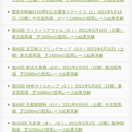
栗東市制施行20周年記念栗東ステークス（L）2021年5月16
日（日曜）中京競馬場 ダート1400mの競馬レース結果見解
第16回 ヴィクトリアマイル（GⅠ）2021年5月16日（日曜）
東京競馬場 芝1600mの競馬レース結果見解
第66回 京王杯スプリングカップ（GⅡ）2021年5月15日（土
曜）東京競馬場 芝1400mの競馬レース結果見解
第43回 新潟大賞典（GⅢ）2021年5月9日（日曜）新潟競馬
場 芝2000mの競馬レース結果見解
第26回 NHKマイルカップ（GⅠ）2021年5月9日（日曜）東
京競馬場 芝1600mの競馬レース結果見解
第69回 京都新聞杯（GⅡ）2021年5月8日（土曜）中京競馬
場 芝2200mの競馬レース結果見解
第163回 天皇賞（春）（GⅠ）2021年5月2日（日曜）阪神競
馬場 芝3200mの競馬レース結果見解