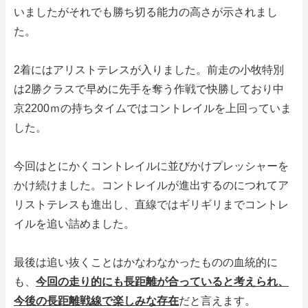
いましたがそれでも勝ち切る能力の高さが示されまし
た。
2着にはアリストテレスが入りました。前走の小牧特別
は2勝クラスで早めに先手を奪う作戦で快勝しており中
京2200ｍの持ちタイムではコントレイルを上回っていま
した。
今回はとにかくコントレイルに並びかけプレッシャーを
かけ続けました。コントレイルが進出するのにつれてア
リストテレスも進出し、直線ではギリギリまでコントレ
イルを追い詰めました。
最後は追い抜くことはかなわなかったものの血統的に
も、
今回の走り的にも長距離が合っていると考えられ、
今後の長距離戦線で楽しみな存在
だと言えます。