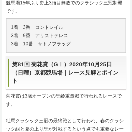
競馬場15年ぶり史上3頭目無敗でのクラシック三冠制覇
です。
1着 3番 コントレイル
2着 9番 アリストテレス
3着 10番 サトノフラッグ
第81回 菊花賞（GⅠ）2020年10月25日
（日曜）京都競馬場｜レース見解とポイン
ト
菊花賞は3歳オープンの馬齢重量戦で行われるレースで
す。
牡馬クラシック三冠の最終戦として行われ、春のクラシ
ック組と夏の上り馬が対戦するという点でも重要なレー