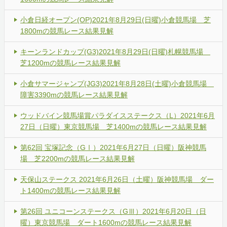
小倉日経オープン(OP)2021年8月29日(日曜)小倉競馬場 芝
1800mの競馬レース結果見解
キーンランドカップ(G3)2021年8月29日(日曜)札幌競馬場
芝1200mの競馬レース結果見解
小倉サマージャンプ(JG3)2021年8月28日(土曜)小倉競馬場
障害3390mの競馬レース結果見解
ウッドバイン競馬場賞パラダイスステークス（L）2021年6月
27日（日曜）東京競馬場 芝1400mの競馬レース結果見解
第62回 宝塚記念（GⅠ）2021年6月27日（日曜）阪神競馬
場 芝2200mの競馬レース結果見解
天保山ステークス 2021年6月26日（土曜）阪神競馬場 ダー
ト1400mの競馬レース結果見解
第26回 ユニコーンステークス（GⅢ）2021年6月20日（日
曜）東京競馬場 ダート1600mの競馬レース結果見解