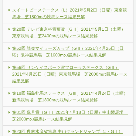
スイートピーステークス（L）2021年5月2日（日曜）東京競
馬場 芝1800mの競馬レース結果見解
第28回 テレビ東京杯青葉賞（GⅡ）2021年5月1日（土曜）
東京競馬場 芝2400mの競馬レース結果見解
第52回 読売マイラーズカップ（GⅡ）2021年4月25日（日
曜）阪神競馬場 芝1600mの競馬レース結果見解
第56回 サンケイスポーツ賞フローラステークス（GⅡ）
2021年4月25日（日曜）東京競馬場 芝2000mの競馬レース
結果見解
第18回 福島牝馬ステークス（GⅢ）2021年4月24日（土曜）
新潟競馬場 芝1800mの競馬レース結果見解
第81回 皐月賞（GⅠ）2021年4月18日（日曜）中山競馬場
芝2000mの競馬レース結果見解
第23回 農林水産省賞典 中山グランドジャンプ（J・GⅠ）