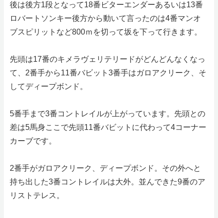
後は後方1段となって18番ビターエンダーあるいは13番
ロバートソンキー後方から動いて言ったのは4番マンオ
ブスピリットなど800ｍを切って坂を下って行きます。
先頭は17番のキメラヴェリテリードがどんどんなくなっ
て、2番手から11番バビット3番手はガロアクリーク、そ
してディープボンド。
5番手まで3番コントレイルが上がっています。先頭との
差は5馬身ここで先頭11番バビットに代わって4コーナー
カーブです。
2番手がガロアクリーク、ディープボンド。その外へと
持ち出した3番コントレイルは大外。並んできた9番のア
リストテレス。