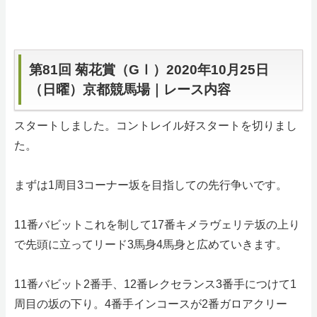
第81回 菊花賞（GⅠ）2020年10月25日
（日曜）京都競馬場｜レース内容
スタートしました。コントレイル好スタートを切りまし
た。
まずは1周目3コーナー坂を目指しての先行争いです。
11番バビットこれを制して17番キメラヴェリテ坂の上り
で先頭に立ってリード3馬身4馬身と広めていきます。
11番バビット2番手、12番レクセランス3番手につけて1
周目の坂の下り。4番手インコースが2番ガロアクリー