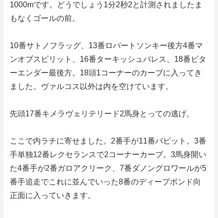
1000mです。どうでしょう1分2秒2と計測されましたま
もなくゴールの前。
10番サトノフラッグ、13番ロバートソンキー後方4番マ
ンオブスピリット、16番ターキッシュパレス、18番ビタ
ーエンダー最後方。18頭1コーナーのカーブに入ってき
ました。ヴァルコス以外は内を空けています。
先頭17番キメラヴェリテリード2馬身とっての逃げ。
ここで内ラチに寄せました。2番手が11番バビット。3番
手単独12番レクセランスで2コーナーカーブ。3馬身開い
た4番手が2番ガロアクリーク、7番ダノングロワールが5
番手追走でこれに並んでいった8番のディープボンド向
正面に入っていきます。