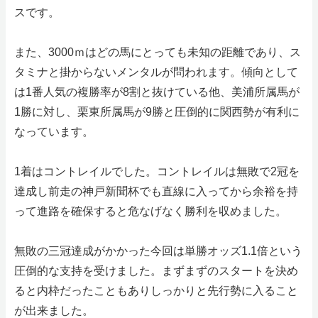
スです。
また、3000ｍはどの馬にとっても未知の距離であり、ス
タミナと掛からないメンタルが問われます。傾向として
は1番人気の複勝率が8割と抜けている他、美浦所属馬が
1勝に対し、栗東所属馬が9勝と圧倒的に関西勢が有利に
なっています。
1着はコントレイルでした。コントレイルは無敗で2冠を
達成し前走の神戸新聞杯でも直線に入ってから余裕を持
って進路を確保すると危なげなく勝利を収めました。
無敗の三冠達成がかかった今回は単勝オッズ1.1倍という
圧倒的な支持を受けました。まずまずのスタートを決め
ると内枠だったこともありしっかりと先行勢に入ること
が出来ました。