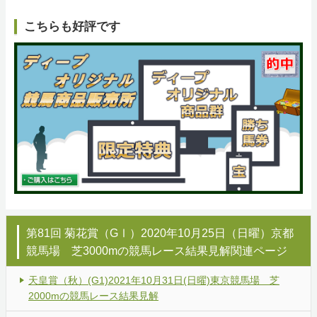
こちらも好評です
第81回 菊花賞（GⅠ）2020年10月25日（日曜）京都
競馬場 芝3000mの競馬レース結果見解関連ページ
天皇賞（秋）(G1)2021年10月31日(日曜)東京競馬場 芝
2000mの競馬レース結果見解