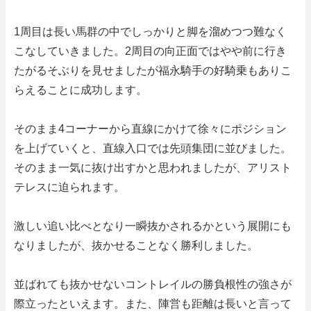
1周目は長い馬群の中でしっかりと脚を溜めつつ難なく
こなしていきました。2周目の向正面ではやや前に行き
たがるそぶりを見せましたが福永騎手の好騎乗もありこ
らえることに成功します。
そのまま4コーナーから直線にかけて徐々にポジション
を上げていくと、直線入口では先頭集団に並びました。
そのまま一気に抜け出すかと思われましたが、アリスト
テレスに迫られます。
激しい追い比べとなり一瞬抜かされるかという展開にも
なりましたが、抜かせることなく勝利しました。
並ばれても抜かせないコントレイルの勝負根性の強さが
際立ったといえます。また、陣営も距離は長いと言って