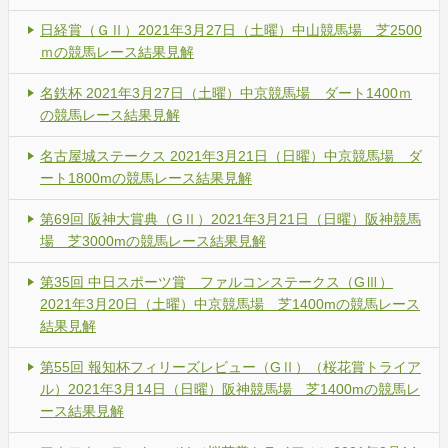
日経賞（ＧⅡ）2021年3月27日（土曜）中山競馬場 芝2500
ｍの競馬レース結果見解
名鉄杯 2021年3月27日（土曜）中京競馬場 ダート1400ｍ
の競馬レース結果見解
名古屋城ステークス 2021年3月21日（日曜）中京競馬場 ダ
ート1800mの競馬レース結果見解
第69回 阪神大賞典（GⅡ）2021年3月21日（日曜）阪神競馬
場 芝3000mの競馬レース結果見解
第35回 中日スポーツ賞 ファルコンステークス（GⅢ）
2021年3月20日（土曜）中京競馬場 芝1400mの競馬レース
結果見解
第55回 報知杯フィリーズレビュー（GⅡ）（桜花賞トライア
ル）2021年3月14日（日曜）阪神競馬場 芝1400mの競馬レ
ース結果見解