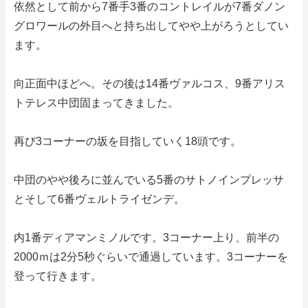
依然として前から7番手3番のコントレイルが7番ダノン
グロワールの外目へと持ち出してやや上がろうとしてい
ます。
向正面中ほどへ。その後は14番ヴァルコス、9番アリス
トテレス中団固まってきました。
再び3コーナーの坂を目指していく18頭です。
中団のやや後ろに並んでいる5番のサトノインプレッサ
とそして6番ヴェルトライゼンデ。
内1番ディアマンミノルです。3コーナー上り、前半の
2000ｍは2分5秒ぐらいで通過しています。3コーナーを
登って行きます。