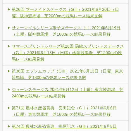
第26回 マーメイドステークス（GⅢ）2021年6月20日（日
曜）阪神競馬場 芝2000mの競馬レース結果見解
サマーマイルシリーズ米子ステークス（L）2021年6月19日
（土曜）阪神競馬場 芝1600mの競馬レース結果見解
サマースプリントシリーズ第28回 函館スプリントステークス
（GⅢ）2021年6月13日（日曜）函館競馬場 芝1200mの競
馬レース結果見解
第38回 エプソムカップ（GⅢ）2021年6月13日（日曜）東京
競馬場 芝1800mの競馬レース結果見解
ジューンステークス 2021年6月12日（土曜）東京競馬場 芝
2400mの競馬レース結果見解
第71回 農林水産省賞典 安田記念（GⅠ）2021年6月6日
（日曜）東京競馬場 芝1600mの競馬レース結果見解
第74回 農林水産省賞典 鳴尾記念（GⅢ）2021年6月5日