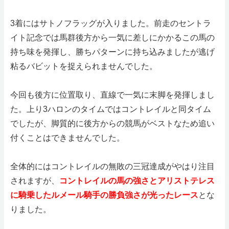
3着にはサトノフラッグが入りました。前走のセントラ
イト記念では馬群後方から一気に差しにかかるこの馬の
持ち味を発揮し、勝ちパターンに持ち込みましたが逃げ
粘るバビットを捉えられませんでした。
今回も後方に位置取り、直線で一気に末脚を発揮しまし
た。上り3ハロンのタイムではコントレイルと同タイム
でしたが、脚質的に後方からの競馬がベストなため追い
付くことはできませんでした。
全体的にはコントレイルの無敗の三冠達成がやはり注目
されますが、
コントレイルの馬の強さとアリストテレス
に騎乗したルメール騎手の勝負強さが光ったレース
とな
りました。