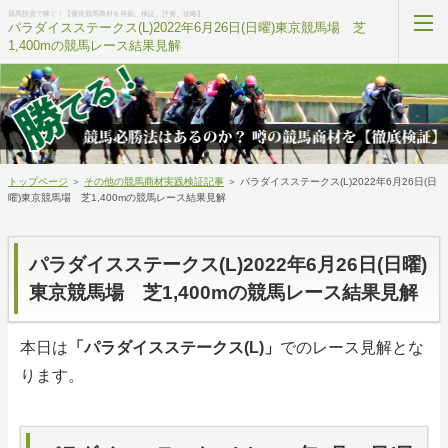
競馬投資で稼ぐ！【優良競馬商材を発掘、検証、評価、攻略】
パラダイスステークス(L)2022年6月26日(日曜)東京競馬場 芝
1,400mの競馬レース結果見解
当サイトについて
無料プレゼント
トップページ
＞
その他の競馬商材実践検証記事
＞
パラダイスステークス(L)2022年6月26日(日
競馬商材ランキング
曜)東京競馬場 芝1,400mの競馬レース結果見解
競馬用語ポイント集
パラダイスステークス(L)2022年6月26日(日曜)
競馬の学校
東京競馬場 芝1,400mの競馬レース結果見解
私への相談内容
本日は
「パラダイスステークス(L)」
でのレース見解とな
ります。
ホーム
RSS購読