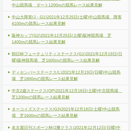
中山競馬場 ダート1200mの競馬レース結果見解
中山大障害(J・G1)2021年12月25日(土曜)中山競馬場 障害
4100mの競馬レース結果見解
阪神カップ(G2)2021年12月25日(土曜)阪神競馬場 芝
1400mの競馬レース結果見解
朝日杯フューチュリティステークス(G1)2021年12月19日(日
曜)阪神競馬場 芝1600mの競馬レース結果見解
ディセンバーステークス(L)2021年12月19日(日曜)中山競馬
場 芝1800mの競馬レース結果見解
中京2歳ステークス(OP)2021年12月18日(土曜)中京競馬場
芝1200mの競馬レース結果見解
ターコイズステークス(G3)2021年12月18日(土曜)中山競馬
場 芝1600mの競馬レース結果見解
名古屋日刊スポーツ杯(2勝クラス)2021年12月12日(日曜)中