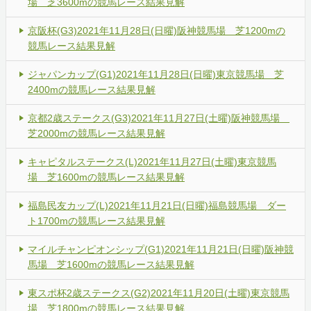
場 芝3600mの競馬レース結果見解
京阪杯(G3)2021年11月28日(日曜)阪神競馬場 芝1200mの
競馬レース結果見解
ジャパンカップ(G1)2021年11月28日(日曜)東京競馬場 芝
2400mの競馬レース結果見解
京都2歳ステークス(G3)2021年11月27日(土曜)阪神競馬場
芝2000mの競馬レース結果見解
キャピタルステークス(L)2021年11月27日(土曜)東京競馬
場 芝1600mの競馬レース結果見解
福島民友カップ(L)2021年11月21日(日曜)福島競馬場 ダー
ト1700mの競馬レース結果見解
マイルチャンピオンシップ(G1)2021年11月21日(日曜)阪神競
馬場 芝1600mの競馬レース結果見解
東スポ杯2歳ステークス(G2)2021年11月20日(土曜)東京競馬
場 芝1800mの競馬レース結果見解