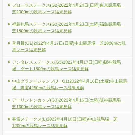
フローラステークス(G2)2022年4月24日(日曜)東京競馬場
芝2000mの競馬レース結果見解
福島牝馬ステークス(G3)2022年4月23日(土曜)福島競馬場
芝1800mの競馬レース結果見解
皐月賞(G1)2022年4月17日(日曜)中山競馬場 芝2000mの競
馬レース結果見解
アンタレスステークス(G3)2022年4月17日(日曜)阪神競馬
場 ダート1800mの競馬レース結果見解
中山グランドジャンプ(J・G1)2022年4月16日(土曜)中山競馬
場 障害4250mの競馬レース結果見解
アーリントンカップ(G3)2022年4月16日(土曜)阪神競馬場
芝1600mの競馬レース結果見解
春雷ステークス(L)2022年4月10日(日曜)中山競馬場 芝
1200mの競馬レース結果見解