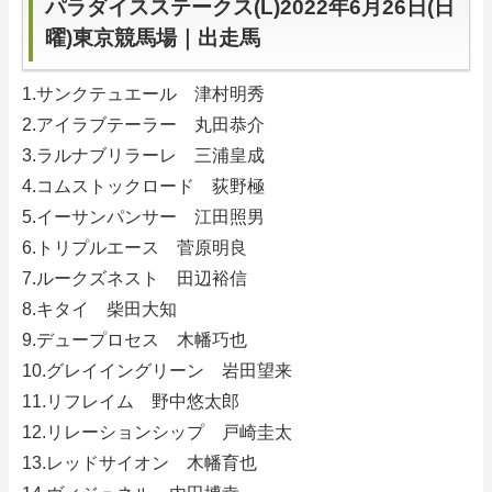
パラダイスステークス(L)2022年6月26日(日
曜)東京競馬場｜出走馬
サイトマップ
1.サンクテュエール 津村明秀
2.アイラブテーラー 丸田恭介
3.ラルナブリラーレ 三浦皇成
4.コムストックロード 荻野極
5.イーサンパンサー 江田照男
6.トリプルエース 菅原明良
7.ルークズネスト 田辺裕信
8.キタイ 柴田大知
9.デュープロセス 木幡巧也
10.グレイイングリーン 岩田望来
11.リフレイム 野中悠太郎
12.リレーションシップ 戸崎圭太
13.レッドサイオン 木幡育也