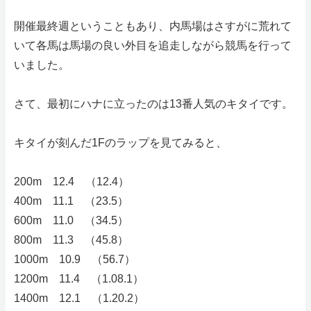
開催最終週ということもあり、内馬場はさすがに荒れて
いて各馬は馬場の良い外目を追走しながら競馬を行って
いました。
さて、最初にハナに立ったのは13番人気のキタイです。
キタイが刻んだ1Fのラップを見てみると、
200m 12.4 （12.4）
400m 11.1 （23.5）
600m 11.0 （34.5）
800m 11.3 （45.8）
1000m 10.9 （56.7）
1200m 11.4 （1.08.1）
1400m 12.1 （1.20.2）