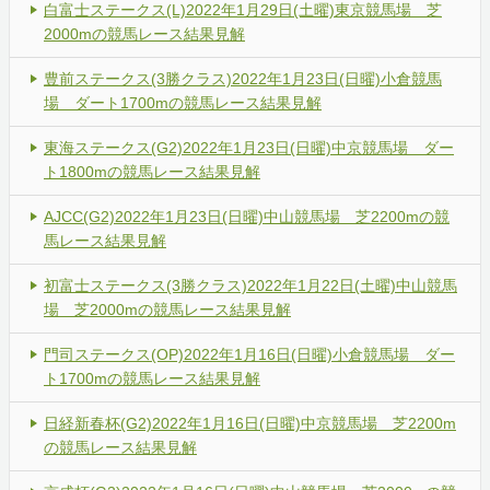
白富士ステークス(L)2022年1月29日(土曜)東京競馬場 芝
2000mの競馬レース結果見解
豊前ステークス(3勝クラス)2022年1月23日(日曜)小倉競馬
場 ダート1700mの競馬レース結果見解
東海ステークス(G2)2022年1月23日(日曜)中京競馬場 ダー
ト1800mの競馬レース結果見解
AJCC(G2)2022年1月23日(日曜)中山競馬場 芝2200mの競
馬レース結果見解
初富士ステークス(3勝クラス)2022年1月22日(土曜)中山競馬
場 芝2000mの競馬レース結果見解
門司ステークス(OP)2022年1月16日(日曜)小倉競馬場 ダー
ト1700mの競馬レース結果見解
日経新春杯(G2)2022年1月16日(日曜)中京競馬場 芝2200m
の競馬レース結果見解