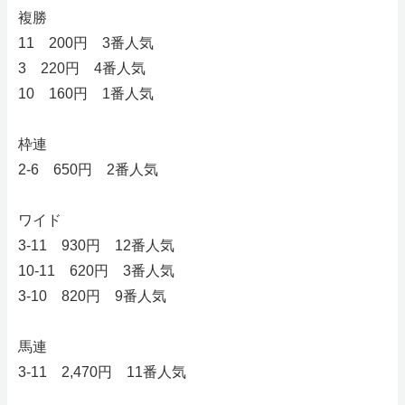
複勝
11 200円 3番人気
3 220円 4番人気
10 160円 1番人気
枠連
2-6 650円 2番人気
ワイド
3-11 930円 12番人気
10-11 620円 3番人気
3-10 820円 9番人気
馬連
3-11 2,470円 11番人気