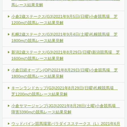
馬レース結果見解
小倉2歳ステークス(G3)2021年9月5日(日曜)小倉競馬場 芝
1200mの競馬レース結果見解
札幌2歳ステークス(G3)2021年9月4日(土曜)札幌競馬場 芝
1800mの競馬レース結果見解
新潟2歳ステークス(G3)2021年8月29日(日曜)新潟競馬場 芝
1600mの競馬レース結果見解
小倉日経オープン(OP)2021年8月29日(日曜)小倉競馬場 芝
1800mの競馬レース結果見解
キーンランドカップ(G3)2021年8月29日(日曜)札幌競馬場
芝1200mの競馬レース結果見解
小倉サマージャンプ(JG3)2021年8月28日(土曜)小倉競馬場
障害3390mの競馬レース結果見解
ウッドバイン競馬場賞パラダイスステークス（L）2021年6月