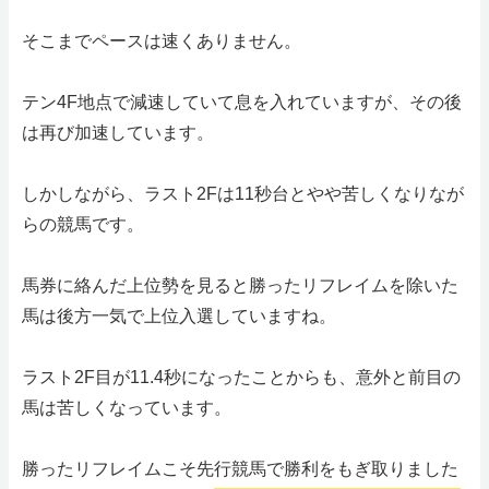
そこまでペースは速くありません。
テン4F地点で減速していて息を入れていますが、その後
は再び加速しています。
しかしながら、ラスト2Fは11秒台とやや苦しくなりなが
らの競馬です。
馬券に絡んだ上位勢を見ると勝ったリフレイムを除いた
馬は後方一気で上位入選していますね。
ラスト2F目が11.4秒になったことからも、意外と前目の
馬は苦しくなっています。
勝ったリフレイムこそ先行競馬で勝利をもぎ取りました