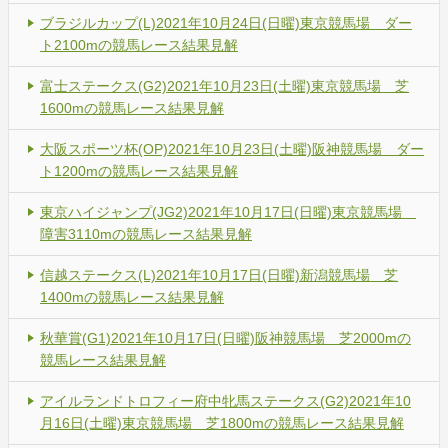
ブラジルカップ(L)2021年10月24日(日曜)東京競馬場 ダー
ト2100mの競馬レース結果見解
富士ステークス(G2)2021年10月23日(土曜)東京競馬場 芝
1600mの競馬レース結果見解
大阪スポーツ杯(OP)2021年10月23日(土曜)阪神競馬場 ダー
ト1200mの競馬レース結果見解
東京ハイジャンプ(JG2)2021年10月17日(日曜)東京競馬場
障害3110mの競馬レース結果見解
信越ステークス(L)2021年10月17日(日曜)新潟競馬場 芝
1400mの競馬レース結果見解
秋華賞(G1)2021年10月17日(日曜)阪神競馬場 芝2000mの
競馬レース結果見解
アイルランドトロフィー府中牝馬ステークス(G2)2021年10
月16日(土曜)東京競馬場 芝1800mの競馬レース結果見解