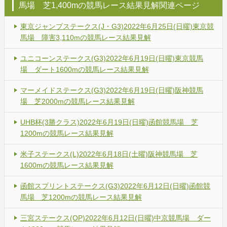
馬場 芝1,400mの競馬レース結果見解関連ページ
東京ジャンプステークス(J・G3)2022年6月25日(日曜)東京競
馬場 障害3,110mの競馬レース結果見解
ユニコーンステークス(G3)2022年6月19日(日曜)東京競馬
場 ダート1600mの競馬レース結果見解
マーメイドステークス(G3)2022年6月19日(日曜)阪神競馬
場 芝2000mの競馬レース結果見解
UHB杯(3勝クラス)2022年6月19日(日曜)函館競馬場 芝
1200mの競馬レース結果見解
米子ステークス(L)2022年6月18日(土曜)阪神競馬場 芝
1600mの競馬レース結果見解
函館スプリントステークス(G3)2022年6月12日(日曜)函館競
馬場 芝1200mの競馬レース結果見解
三宮ステークス(OP)2022年6月12日(日曜)中京競馬場 ダー