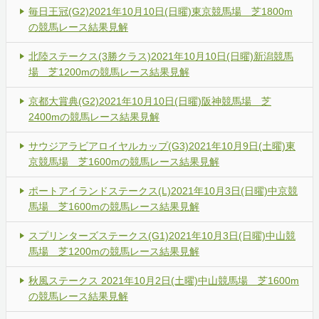
毎日王冠(G2)2021年10月10日(日曜)東京競馬場 芝1800m
の競馬レース結果見解
北陸ステークス(3勝クラス)2021年10月10日(日曜)新潟競馬
場 芝1200mの競馬レース結果見解
京都大賞典(G2)2021年10月10日(日曜)阪神競馬場 芝
2400mの競馬レース結果見解
サウジアラビアロイヤルカップ(G3)2021年10月9日(土曜)東
京競馬場 芝1600mの競馬レース結果見解
ポートアイランドステークス(L)2021年10月3日(日曜)中京競
馬場 芝1600mの競馬レース結果見解
スプリンターズステークス(G1)2021年10月3日(日曜)中山競
馬場 芝1200mの競馬レース結果見解
秋風ステークス 2021年10月2日(土曜)中山競馬場 芝1600m
の競馬レース結果見解