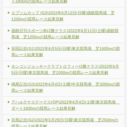
ト1800mの競馬レース結果見解
エプソムカップ (G3)2022年6月12日(日曜)函館競馬場 芝
1200mの競馬レース結果見解
函館日刊スポーツ杯(2勝クラス)2022年6月11日(土曜)函館競
馬場 芝1200mの競馬レース結果見解
安田記念(G1)2022年6月5日(日曜)東京競馬場 芝1600mの競
馬レース結果見解
ホンコンジョッキークラブトロフィー(2勝クラス)2022年6月
5日(日曜)東京競馬場 芝2000mの競馬レース結果見解
鳴尾記念(G3)2022年6月4日(土曜)中京競馬場 芝2000mの競
馬レース結果見解
アハルテケステークス(OP)2022年6月4日(土曜)東京競馬場
ダート1600mの競馬レース結果見解
目黒記念(G2)2022年5月29日(日曜)東京競馬場 芝2500mの
競馬レース結果見解