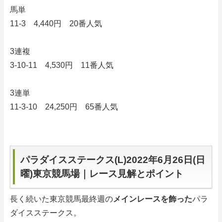
馬単
11-3 4,440円 20番人気
3連複
3-10-11 4,530円 11番人気
3連単
11-3-10 24,250円 65番人気
パラダイスステークス(L)2022年6月26日(日
曜)東京競馬場｜レース見解とポイント
長く続いた東京競馬最終週の
メインレースを飾った
パラ
ダイスステークス。