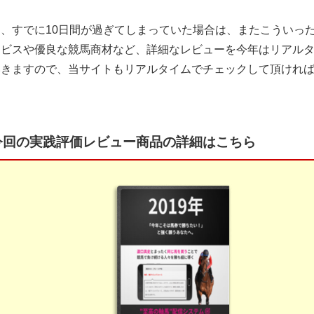
に、すでに10日間が過ぎてしまっていた場合は、またこういっ
ービスや優良な競馬商材など、詳細なレビューを今年はリアル
いきますので、当サイトもリアルタイムでチェックして頂けれ
。
今回の実践評価レビュー商品の詳細はこちら