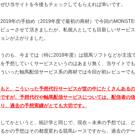
、ぜひ当サイトを今後もチェックしてもらえれば幸いです。
2019年の手始め（2019年度で最初の商材）で今回のMONSTER
レビューさせて頂きましたが、私個人としても目新しいサービ
ションが上がりました。
うのも、今までは（特に2018年度）は競馬ソフトなどが主流
馬を予想していくサービスというのはあまり無く、当サイトで
こういった軸馬配信サービス系の商材では今回が初レビューで
ともと、こういった予想代行サービスが世の中にたくさんある
のですが、予想代行や軸馬配信サービスについては、配信者の
あり、過去の予想実績がとても大切です。
うしてかというと、統計学と同じで、現在～未来の予想では、
来るかの予想はその都度変わる競馬レースですから、過去のデ