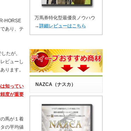
万馬券特化型最優良ノウハウ
-HORSE
→
詳細レビューはこちら
スであり、テ
でしたが、
もレビューし
もあります。
NAZCA（ナスカ）
のは知ってい
信頼度が重要
どの馬が１着
ータの平均値