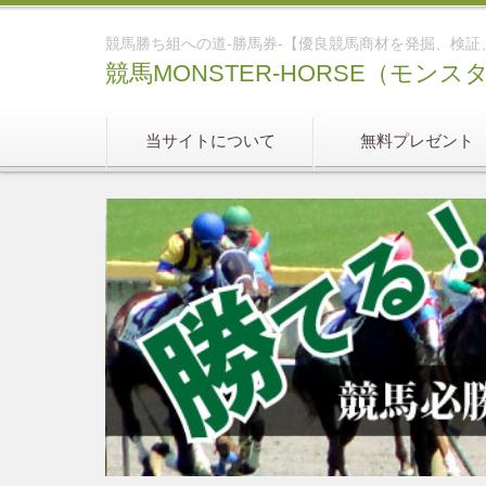
競馬勝ち組への道-勝馬券-【優良競馬商材を発掘、検証
競馬MONSTER-HORSE（モ
当サイトについて
無料プレゼント