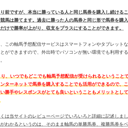
たり前ですが、本当に勝っている人と同じ馬券を購入し続ける
、競馬は勝てます。過去に勝った人の馬券と同じ形で馬券を購
れだけで勝率が上がり、収支をプラスにすることができます。
た、この軸馬予想配信サービスはスマートフォンやタブレット
ことができますので、外出時でパソコンが無い環境でも利用す
す。
まり、いつでもどこでも軸馬予想配信が受けられるということ
インターネットで馬券を購入することでも活用ができるので、
使い勝手やレスポンスがとても良いということもメリットとし
。
しくは当サイトのレビューページでいろいろと詳細に記述しま
馬がわかるというのは、そのまま軸馬の単勝馬券、複勝馬券を