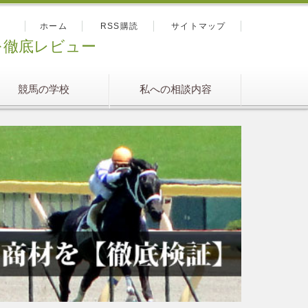
ホーム
RSS購読
サイトマップ
を徹底レビュー
競馬の学校
私への相談内容