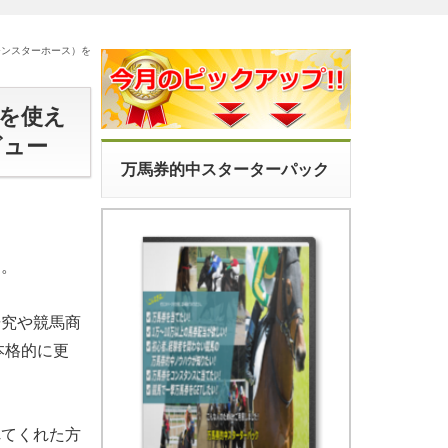
（モンスターホース）を
）を使え
ビュー
万馬券的中スターターパック
た。
研究や競馬商
本格的に更
れてくれた方