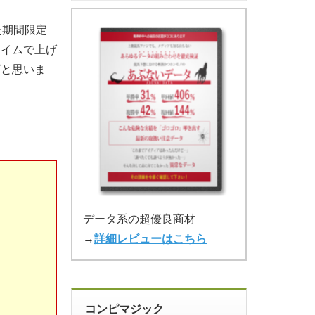
た期間限定
タイムで上げ
ばと思いま
データ系の超優良商材
→
詳細レビューはこちら
コンピマジック