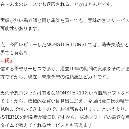
現在～未来のレースでも適応されることがほとんどです。
去実績が無い馬券師と同じ馬券を買っても、意味の無いサービ
う可能性があります。
点、今回レビューしたMONSTER-HORSEでは、過去実績が
馬界でも有名な
蘆口氏」
配信する予想サービスであり、過去10年の期間の実績をそのま
る方ですから、現在～未来予想の信頼感はピカ１です。
氏の予想ロジックは有名なMONSTER10という競馬ソフトを
れてますから、機械的な買い目算出に加え、今回は蘆口氏の軸
ス見解まで付いてきますので、お得感もあります。というより
NSTER10の開発者が蘆口氏ですから、競馬ソフトでの最適な
ルタイムで教えてくれるサービスとも言えます。